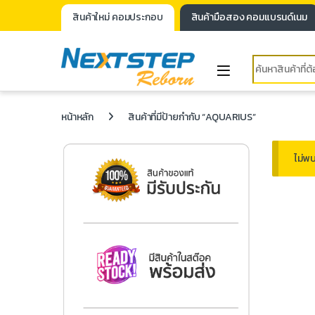
สินค้าใหม่ คอมประกอบ
สินค้ามือสอง คอมแบรนด์เนม
หน้าหลัก
สินค้าที่มีป้ายกำกับ “AQUARIUS”
ไม่พบ