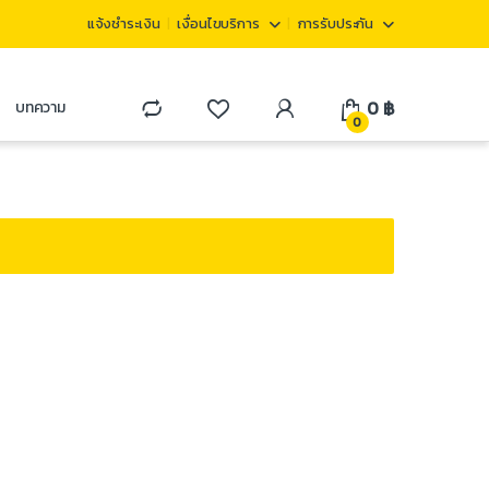
แจ้งชำระเงิน
เงื่อนไขบริการ
การรับประกัน
0
฿
บทความ
0