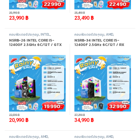
-
8%
-
8%
25,990
฿
25,490
฿
23,990
฿
23,490
฿
คอมพิวเตอร์ประกอบ
,
INTEL
,
คอมพิวเตอร์ประกอบ
,
AMD
,
Promotion
,
สินค้าทั้งหมด
Promotion
,
สินค้าทั้งหมด
NSRB-26 INTEL CORE I5-
NSRB-34 INTEL CORE I5-
12400F 2.5GHz 6C/12T / GTX
12400F 2.5GHz 6C/12T / RX
1050TI / 16GB DDR4 3200MHz
9060XT 8GB / 32GB DDR4
/ M.2 512GB
3200MHz / M.2 1TB
-
7%
-
6%
22,590
฿
37,290
฿
20,990
฿
34,990
฿
คอมพิวเตอร์ประกอบ
,
AMD
,
คอมพิวเตอร์ประกอบ
,
AMD
,
Promotion
,
สินค้าทั้งหมด
Promotion
,
สินค้าทั้งหมด