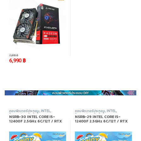
-
11%
7,890
฿
6,990
฿
คอมพิวเตอร์ประกอบ
,
INTEL
,
คอมพิวเตอร์ประกอบ
,
INTEL
,
Promotion
,
สินค้าทั้งหมด
Promotion
,
สินค้าทั้งหมด
NSRB-30 INTEL CORE I5-
NSRB-29 INTEL CORE I5-
12400F 2.5GHz 6C/12T / RTX
12400F 2.5GHz 6C/12T / RTX
5050 / 16GB DDR4 3200MHz /
2060 SUPER / 16GB DDR4
M.2 512GB
3200MHz / M.2 512GB