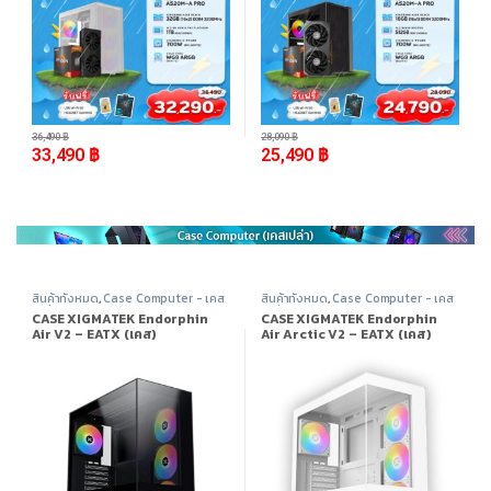
-
8%
-
9%
36,490
฿
28,090
฿
33,490
฿
25,490
฿
สินค้าทั้งหมด
,
Case Computer - เคส
สินค้าทั้งหมด
,
Case Computer - เคส
เปล่า
,
Xigmatek
,
อุปกรณ์คอมพิวเตอร์
เปล่า
,
Xigmatek
,
อุปกรณ์คอมพิวเตอร์
CASE XIGMATEK Endorphin
CASE XIGMATEK Endorphin
Air V2 – EATX (เคส)
Air Arctic V2 – EATX (เคส)