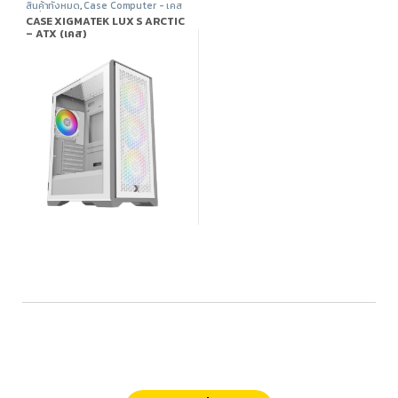
สินค้าทั้งหมด
,
Case Computer - เคส
เปล่า
,
Xigmatek
,
อุปกรณ์คอมพิวเตอร์
CASE XIGMATEK LUX S ARCTIC
– ATX (เคส)