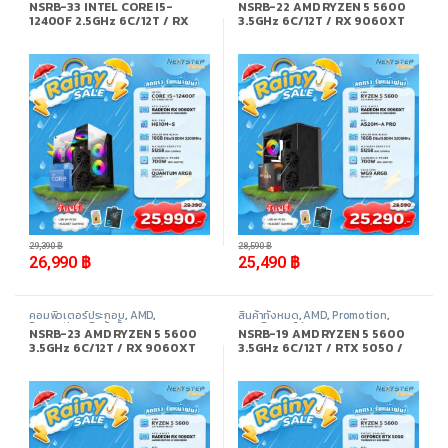
NSRB-33 INTEL CORE I5-
NSRB-22 AMD RYZEN 5 5600
12400F 2.5GHz 6C/12T / RX
3.5GHz 6C/12T / RX 9060XT
9060XT 8GB / 16GB DDR4
8GB / 16GB DDR4 3200MHz /
3200MHz / M.2 512GB
M.2 512GB
-
8%
-
11%
29,390
฿
28,590
฿
26,990
฿
25,490
฿
คอมพิวเตอร์ประกอบ
,
AMD
,
สินค้าทั้งหมด
,
AMD
,
Promotion
,
Promotion
,
สินค้าทั้งหมด
คอมพิวเตอร์ประกอบ
NSRB-23 AMD RYZEN 5 5600
NSRB-19 AMD RYZEN 5 5600
3.5GHz 6C/12T / RX 9060XT
3.5GHz 6C/12T / RTX 5050 /
8GB / 32GB DDR4 3200MHz /
16GB DDR4 3200MHz / M.2
M.2 1TB
512GB