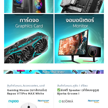
สินค้าทั้งหมด
,
Accessories
,
เมาส์
สินค้าทั้งหมด
,
หูฟัง / ลำโพง
(Mouse)
Gaming Mouse (เมาส์เกมมิ่ง)
ส่งฟรี Speaker (ลำโพงบลูทูธ)
Rapoo VT1Pro MAX White
Bjorka Groove I
Dual high-speed Dual mode
Wired/Wireless