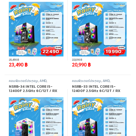
3200MHz / M.2 512GB
/ M.2 512GB
-
8%
-
7%
25,490
฿
22,590
฿
23,490
฿
20,990
฿
คอมพิวเตอร์ประกอบ
,
AMD
,
คอมพิวเตอร์ประกอบ
,
AMD
,
Promotion
,
สินค้าทั้งหมด
Promotion
,
สินค้าทั้งหมด
NSRB-34 INTEL CORE I5-
NSRB-33 INTEL CORE I5-
12400F 2.5GHz 6C/12T / RX
12400F 2.5GHz 6C/12T / RX
9060XT 8GB / 32GB DDR4
9060XT 8GB / 16GB DDR4
3200MHz / M.2 1TB
3200MHz / M.2 512GB