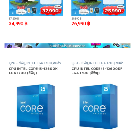
-
6%
-
8%
37,290
฿
29,390
฿
34,990
฿
26,990
฿
CPU - ซีพียู
,
INTEL LGA 1700
,
สินค้า
CPU - ซีพียู
,
INTEL LGA 1700
,
สินค้า
ทั้งหมด
,
อุปกรณ์คอมพิวเตอร์
ทั้งหมด
,
อุปกรณ์คอมพิวเตอร์
CPU INTEL CORE i5-12600K
CPU INTEL CORE i5-12600KF
LGA 1700 (ซีพียู)
LGA 1700 (ซีพียู)
-
31%
-
25%