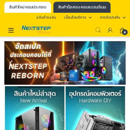
สินค้าใหม่ คอมประกอบ
สินค้ามือสอง คอมแบรนด์เนม
แจ้งชำระเงิน
เงื่อนไขบริการ
การรับประกัน
0