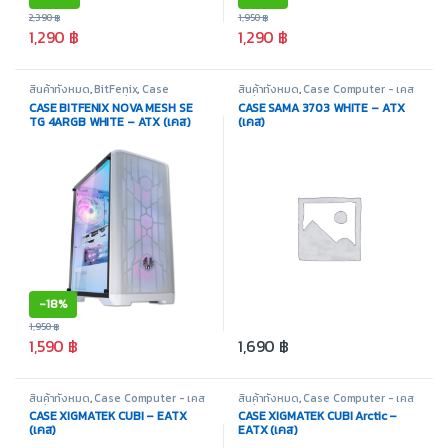
2,390
฿
1,950
฿
1,290
฿
1,290
฿
สินค้าทั้งหมด
,
BitFenix
,
Case
สินค้าทั้งหมด
,
Case Computer - เคส
Computer - เคสเปล่า
,
อุปกรณ์
เปล่า
,
SAMA
,
อุปกรณ์คอมพิวเตอร์
CASE BITFENIX NOVA MESH SE
CASE SAMA 3703 WHITE – ATX
คอมพิวเตอร์
TG 4ARGB WHITE – ATX (เคส)
(เคส)
-
18%
1,950
฿
1,590
฿
1,690
฿
สินค้าทั้งหมด
,
Case Computer - เคส
สินค้าทั้งหมด
,
Case Computer - เคส
เปล่า
,
Xigmatek
,
อุปกรณ์คอมพิวเตอร์
เปล่า
,
Xigmatek
,
อุปกรณ์คอมพิวเตอร์
CASE XIGMATEK CUBI – EATX
CASE XIGMATEK CUBI Arctic –
(เคส)
EATX (เคส)