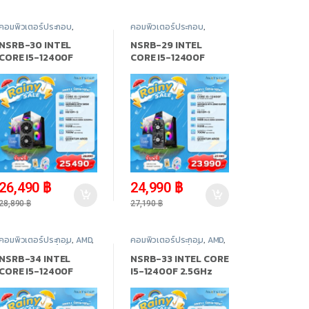
คอมพิวเตอร์ประกอบ
,
คอมพิวเตอร์ประกอบ
,
INTEL
,
Promotion
,
สินค้า
INTEL
,
Promotion
,
สินค้า
ทั้งหมด
ทั้งหมด
NSRB-30 INTEL
NSRB-29 INTEL
CORE I5-12400F
CORE I5-12400F
2.5GHz 6C/12T / RTX
2.5GHz 6C/12T / RTX
5050 / 16GB DDR4
2060 SUPER / 16GB
3200MHz / M.2 512GB
DDR4 3200MHz / M.2
512GB
-
8%
-
8%
26,490
฿
24,990
฿
28,890
฿
27,190
฿
คอมพิวเตอร์ประกอบ
,
AMD
,
คอมพิวเตอร์ประกอบ
,
AMD
,
Promotion
,
สินค้าทั้งหมด
Promotion
,
สินค้าทั้งหมด
NSRB-34 INTEL
NSRB-33 INTEL CORE
CORE I5-12400F
I5-12400F 2.5GHz
2.5GHz 6C/12T / RX
6C/12T / RX 9060XT
9060XT 8GB / 32GB
8GB / 16GB DDR4
DDR4 3200MHz / M.2
3200MHz / M.2 512GB