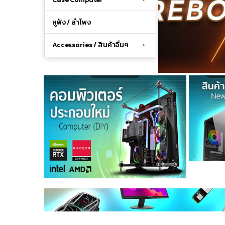
หูฟัง / ลำโพง
Accessories / สินค้าอื่นๆ