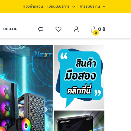
แจ้งชำระเงิน
เงื่อนไขบริการ
การรับประกัน
0
฿
บทความ
0