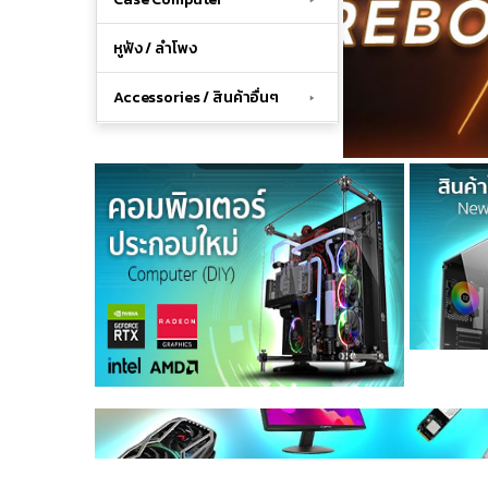
หูฟัง / ลำโพง
Accessories / สินค้าอื่นๆ