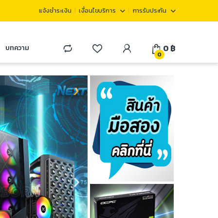
แจ้งชำระเงิน
เงื่อนไขบริการ
การรับประกัน
0
฿
บทความ
0