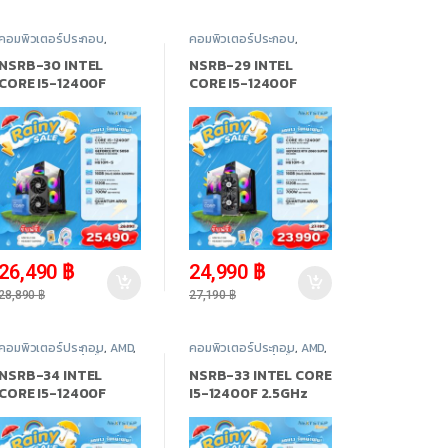
คอมพิวเตอร์ประกอบ
,
คอมพิวเตอร์ประกอบ
,
INTEL
,
Promotion
,
สินค้า
INTEL
,
Promotion
,
สินค้า
ทั้งหมด
ทั้งหมด
NSRB-30 INTEL
NSRB-29 INTEL
CORE I5-12400F
CORE I5-12400F
2.5GHz 6C/12T / RTX
2.5GHz 6C/12T / RTX
5050 / 16GB DDR4
2060 SUPER / 16GB
3200MHz / M.2 512GB
DDR4 3200MHz / M.2
512GB
-
8%
-
8%
26,490
฿
24,990
฿
28,890
฿
27,190
฿
คอมพิวเตอร์ประกอบ
,
AMD
,
คอมพิวเตอร์ประกอบ
,
AMD
,
Promotion
,
สินค้าทั้งหมด
Promotion
,
สินค้าทั้งหมด
NSRB-34 INTEL
NSRB-33 INTEL CORE
CORE I5-12400F
I5-12400F 2.5GHz
2.5GHz 6C/12T / RX
6C/12T / RX 9060XT
9060XT 8GB / 32GB
8GB / 16GB DDR4
DDR4 3200MHz / M.2
3200MHz / M.2 512GB