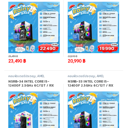
3200MHz / M.2 512GB
/ M.2 512GB
-
8%
-
7%
25,490
฿
22,590
฿
23,490
฿
20,990
฿
คอมพิวเตอร์ประกอบ
,
AMD
,
คอมพิวเตอร์ประกอบ
,
AMD
,
Promotion
,
สินค้าทั้งหมด
Promotion
,
สินค้าทั้งหมด
NSRB-34 INTEL CORE I5-
NSRB-33 INTEL CORE I5-
12400F 2.5GHz 6C/12T / RX
12400F 2.5GHz 6C/12T / RX
9060XT 8GB / 32GB DDR4
9060XT 8GB / 16GB DDR4
3200MHz / M.2 1TB
3200MHz / M.2 512GB