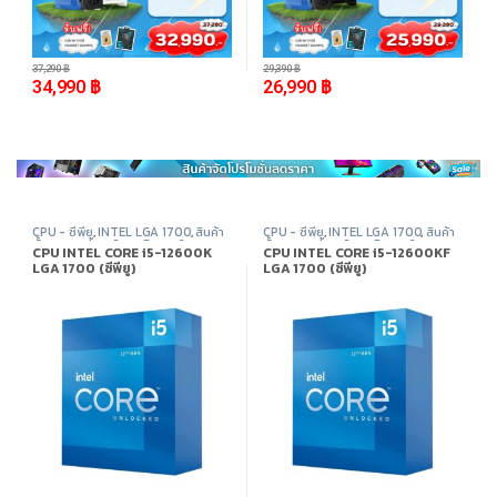
-
6%
-
8%
37,290
฿
29,390
฿
34,990
฿
26,990
฿
CPU - ซีพียู
,
INTEL LGA 1700
,
สินค้า
CPU - ซีพียู
,
INTEL LGA 1700
,
สินค้า
ทั้งหมด
,
อุปกรณ์คอมพิวเตอร์
ทั้งหมด
,
อุปกรณ์คอมพิวเตอร์
CPU INTEL CORE i5-12600K
CPU INTEL CORE i5-12600KF
LGA 1700 (ซีพียู)
LGA 1700 (ซีพียู)
-
31%
-
25%