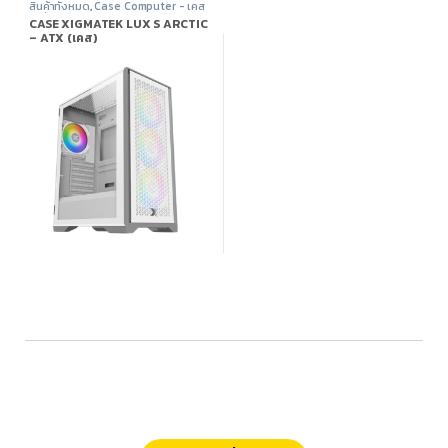
สินค้าทั้งหมด
,
Case Computer - เคส
เปล่า
,
Xigmatek
,
อุปกรณ์คอมพิวเตอร์
CASE XIGMATEK LUX S ARCTIC
– ATX (เคส)