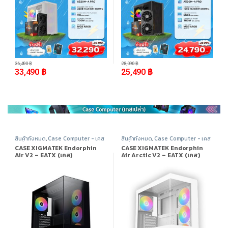
-
8%
-
9%
36,490
฿
28,090
฿
33,490
฿
25,490
฿
สินค้าทั้งหมด
,
Case Computer - เคส
สินค้าทั้งหมด
,
Case Computer - เคส
เปล่า
,
Xigmatek
,
อุปกรณ์คอมพิวเตอร์
เปล่า
,
Xigmatek
,
อุปกรณ์คอมพิวเตอร์
CASE XIGMATEK Endorphin
CASE XIGMATEK Endorphin
Air V2 – EATX (เคส)
Air Arctic V2 – EATX (เคส)