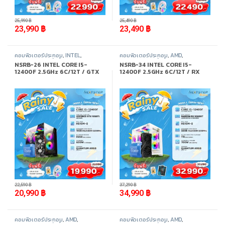
-
8%
-
8%
25,990
฿
25,490
฿
23,990
฿
23,490
฿
คอมพิวเตอร์ประกอบ
,
INTEL
,
คอมพิวเตอร์ประกอบ
,
AMD
,
Promotion
,
สินค้าทั้งหมด
Promotion
,
สินค้าทั้งหมด
NSRB-26 INTEL CORE I5-
NSRB-34 INTEL CORE I5-
12400F 2.5GHz 6C/12T / GTX
12400F 2.5GHz 6C/12T / RX
1050TI / 16GB DDR4 3200MHz
9060XT 8GB / 32GB DDR4
/ M.2 512GB
3200MHz / M.2 1TB
-
7%
-
6%
22,590
฿
37,290
฿
20,990
฿
34,990
฿
คอมพิวเตอร์ประกอบ
,
AMD
,
คอมพิวเตอร์ประกอบ
,
AMD
,
Promotion
,
สินค้าทั้งหมด
Promotion
,
สินค้าทั้งหมด