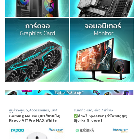
สินค้าทั้งหมด
,
Accessories
,
เมาส์
สินค้าทั้งหมด
,
หูฟัง / ลำโพง
(Mouse)
Gaming Mouse (เมาส์เกมมิ่ง)
ส่งฟรี Speaker (ลำโพงบลูทูธ)
Rapoo VT1Pro MAX White
Bjorka Groove I
Dual high-speed Dual mode
Wired/Wireless