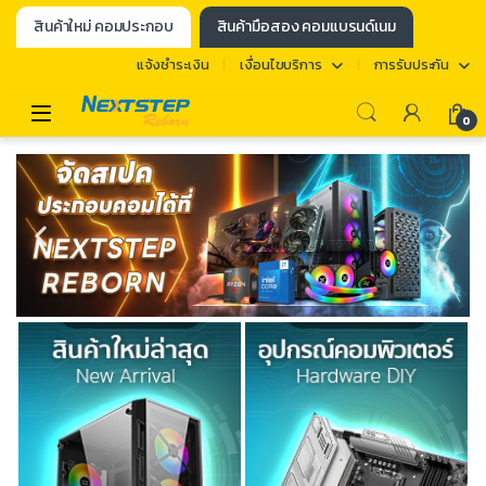
สินค้าใหม่ คอมประกอบ
สินค้ามือสอง คอมแบรนด์เนม
แจ้งชำระเงิน
เงื่อนไขบริการ
การรับประกัน
0