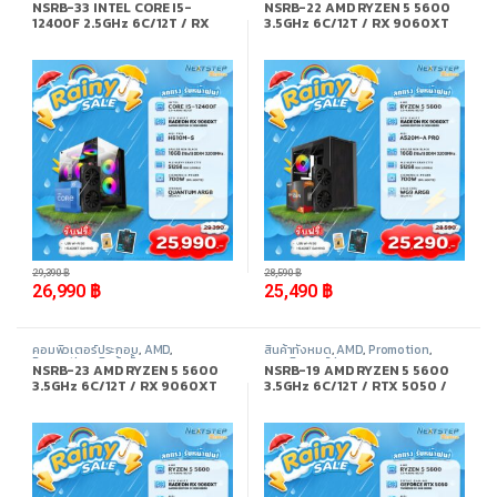
NSRB-33 INTEL CORE I5-
NSRB-22 AMD RYZEN 5 5600
12400F 2.5GHz 6C/12T / RX
3.5GHz 6C/12T / RX 9060XT
9060XT 8GB / 16GB DDR4
8GB / 16GB DDR4 3200MHz /
3200MHz / M.2 512GB
M.2 512GB
-
8%
-
11%
29,390
฿
28,590
฿
26,990
฿
25,490
฿
คอมพิวเตอร์ประกอบ
,
AMD
,
สินค้าทั้งหมด
,
AMD
,
Promotion
,
Promotion
,
สินค้าทั้งหมด
คอมพิวเตอร์ประกอบ
NSRB-23 AMD RYZEN 5 5600
NSRB-19 AMD RYZEN 5 5600
3.5GHz 6C/12T / RX 9060XT
3.5GHz 6C/12T / RTX 5050 /
8GB / 32GB DDR4 3200MHz /
16GB DDR4 3200MHz / M.2
M.2 1TB
512GB