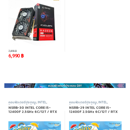
-
11%
7,890
฿
6,990
฿
คอมพิวเตอร์ประกอบ
,
INTEL
,
คอมพิวเตอร์ประกอบ
,
INTEL
,
Promotion
,
สินค้าทั้งหมด
Promotion
,
สินค้าทั้งหมด
NSRB-30 INTEL CORE I5-
NSRB-29 INTEL CORE I5-
12400F 2.5GHz 6C/12T / RTX
12400F 2.5GHz 6C/12T / RTX
5050 / 16GB DDR4 3200MHz /
2060 SUPER / 16GB DDR4
M.2 512GB
3200MHz / M.2 512GB