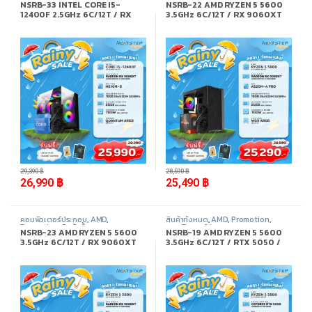
NSRB-33 INTEL CORE I5-
NSRB-22 AMD RYZEN 5 5600
12400F 2.5GHz 6C/12T / RX
3.5GHz 6C/12T / RX 9060XT
9060XT 8GB / 16GB DDR4
8GB / 16GB DDR4 3200MHz /
3200MHz / M.2 512GB
M.2 512GB
-
8%
-
11%
29,390
฿
28,590
฿
26,990
฿
25,490
฿
คอมพิวเตอร์ประกอบ
,
AMD
,
สินค้าทั้งหมด
,
AMD
,
Promotion
,
Promotion
,
สินค้าทั้งหมด
คอมพิวเตอร์ประกอบ
NSRB-23 AMD RYZEN 5 5600
NSRB-19 AMD RYZEN 5 5600
3.5GHz 6C/12T / RX 9060XT
3.5GHz 6C/12T / RTX 5050 /
8GB / 32GB DDR4 3200MHz /
16GB DDR4 3200MHz / M.2
M.2 1TB
512GB