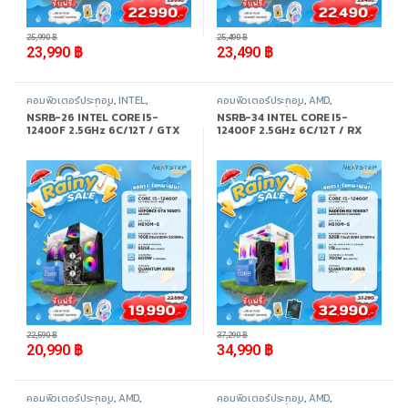
-
8%
-
8%
25,990
฿
25,490
฿
23,990
฿
23,490
฿
คอมพิวเตอร์ประกอบ
,
INTEL
,
คอมพิวเตอร์ประกอบ
,
AMD
,
Promotion
,
สินค้าทั้งหมด
Promotion
,
สินค้าทั้งหมด
NSRB-26 INTEL CORE I5-
NSRB-34 INTEL CORE I5-
12400F 2.5GHz 6C/12T / GTX
12400F 2.5GHz 6C/12T / RX
1050TI / 16GB DDR4 3200MHz
9060XT 8GB / 32GB DDR4
/ M.2 512GB
3200MHz / M.2 1TB
-
7%
-
6%
22,590
฿
37,290
฿
20,990
฿
34,990
฿
คอมพิวเตอร์ประกอบ
,
AMD
,
คอมพิวเตอร์ประกอบ
,
AMD
,
Promotion
,
สินค้าทั้งหมด
Promotion
,
สินค้าทั้งหมด