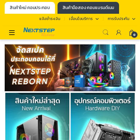
สินค้าใหม่ คอมประกอบ
สินค้ามือสอง คอมแบรนด์เนม
แจ้งชำระเงิน
เงื่อนไขบริการ
การรับประกัน
0