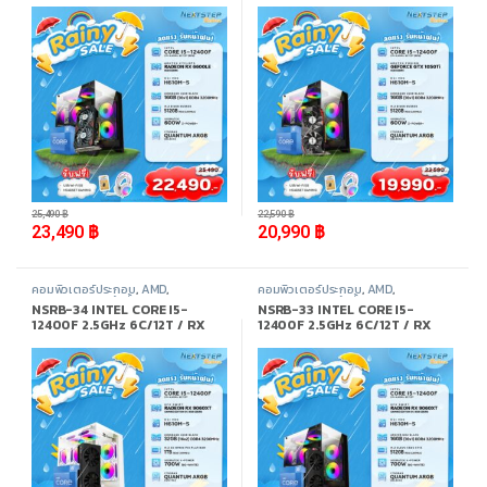
3200MHz / M.2 512GB
/ M.2 512GB
-
8%
-
7%
25,490
฿
22,590
฿
23,490
฿
20,990
฿
คอมพิวเตอร์ประกอบ
,
AMD
,
คอมพิวเตอร์ประกอบ
,
AMD
,
Promotion
,
สินค้าทั้งหมด
Promotion
,
สินค้าทั้งหมด
NSRB-34 INTEL CORE I5-
NSRB-33 INTEL CORE I5-
12400F 2.5GHz 6C/12T / RX
12400F 2.5GHz 6C/12T / RX
9060XT 8GB / 32GB DDR4
9060XT 8GB / 16GB DDR4
3200MHz / M.2 1TB
3200MHz / M.2 512GB