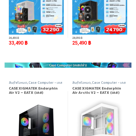
-
8%
-
9%
36,490
฿
28,090
฿
33,490
฿
25,490
฿
สินค้าทั้งหมด
,
Case Computer - เคส
สินค้าทั้งหมด
,
Case Computer - เคส
เปล่า
,
Xigmatek
,
อุปกรณ์คอมพิวเตอร์
เปล่า
,
Xigmatek
,
อุปกรณ์คอมพิวเตอร์
CASE XIGMATEK Endorphin
CASE XIGMATEK Endorphin
Air V2 – EATX (เคส)
Air Arctic V2 – EATX (เคส)