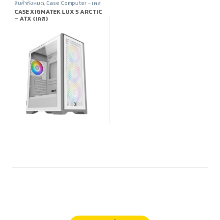
สินค้าทั้งหมด
,
Case Computer - เคส
เปล่า
,
Xigmatek
,
อุปกรณ์คอมพิวเตอร์
CASE XIGMATEK LUX S ARCTIC
– ATX (เคส)