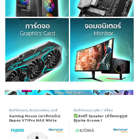
สินค้าทั้งหมด
,
Accessories
,
เมาส์
สินค้าทั้งหมด
,
หูฟัง / ลำโพง
(Mouse)
Gaming Mouse (เมาส์เกมมิ่ง)
ส่งฟรี Speaker (ลำโพงบลูทูธ)
Rapoo VT1Pro MAX White
Bjorka Groove I
Dual high-speed Dual mode
Wired/Wireless