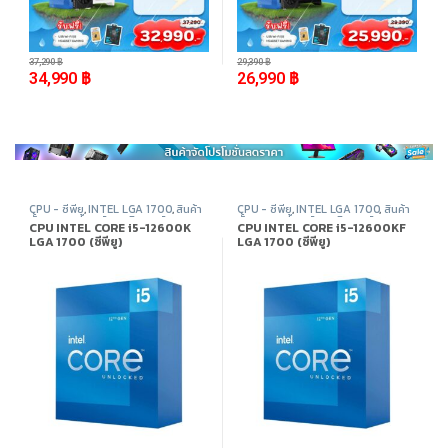
-
6%
-
8%
37,290
฿
29,390
฿
34,990
฿
26,990
฿
CPU - ซีพียู
,
INTEL LGA 1700
,
สินค้า
CPU - ซีพียู
,
INTEL LGA 1700
,
สินค้า
ทั้งหมด
,
อุปกรณ์คอมพิวเตอร์
ทั้งหมด
,
อุปกรณ์คอมพิวเตอร์
CPU INTEL CORE i5-12600K
CPU INTEL CORE i5-12600KF
LGA 1700 (ซีพียู)
LGA 1700 (ซีพียู)
-
31%
-
25%