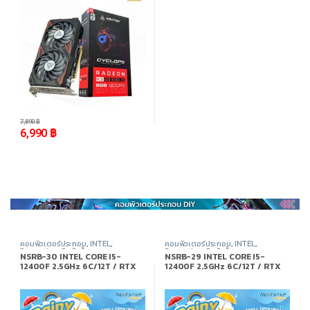
-
11%
7,890
฿
6,990
฿
คอมพิวเตอร์ประกอบ
,
INTEL
,
คอมพิวเตอร์ประกอบ
,
INTEL
,
Promotion
,
สินค้าทั้งหมด
Promotion
,
สินค้าทั้งหมด
NSRB-30 INTEL CORE I5-
NSRB-29 INTEL CORE I5-
12400F 2.5GHz 6C/12T / RTX
12400F 2.5GHz 6C/12T / RTX
5050 / 16GB DDR4 3200MHz /
2060 SUPER / 16GB DDR4
M.2 512GB
3200MHz / M.2 512GB