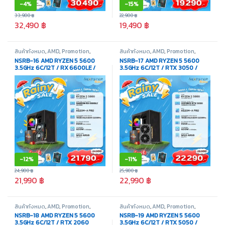
-
4%
-
15%
33,900
฿
22,900
฿
32,490
฿
19,490
฿
สินค้าทั้งหมด
,
AMD
,
Promotion
,
สินค้าทั้งหมด
,
AMD
,
Promotion
,
คอมพิวเตอร์ประกอบ
คอมพิวเตอร์ประกอบ
NSRB-16 AMD RYZEN 5 5600
NSRB-17 AMD RYZEN 5 5600
3.5GHz 6C/12T / RX 6600LE /
3.5GHz 6C/12T / RTX 3050 /
16GB DDR4 3200MHz / M.2
16GB DDR4 3200MHz / M.2
512GB
512GB
-
12%
-
11%
24,900
฿
25,900
฿
21,990
฿
22,990
฿
สินค้าทั้งหมด
,
AMD
,
Promotion
,
สินค้าทั้งหมด
,
AMD
,
Promotion
,
คอมพิวเตอร์ประกอบ
คอมพิวเตอร์ประกอบ
NSRB-18 AMD RYZEN 5 5600
NSRB-19 AMD RYZEN 5 5600
3.5GHz 6C/12T / RTX 2060
3.5GHz 6C/12T / RTX 5050 /