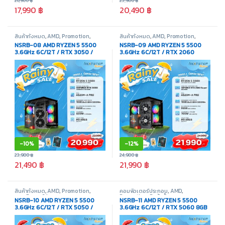
20,900
฿
23,900
฿
17,990
฿
20,490
฿
สินค้าทั้งหมด
,
AMD
,
Promotion
,
สินค้าทั้งหมด
,
AMD
,
Promotion
,
คอมพิวเตอร์ประกอบ
คอมพิวเตอร์ประกอบ
NSRB-08 AMD RYZEN 5 5500
NSRB-09 AMD RYZEN 5 5500
3.6GHz 6C/12T / RTX 3050 /
3.6GHz 6C/12T / RTX 2060
16GB DDR4 3200MHz / M.2
SUPER / 16GB DDR4 3200MHz /
512GB
M.2 512GB
-
10%
-
12%
23,900
฿
24,900
฿
21,490
฿
21,990
฿
สินค้าทั้งหมด
,
AMD
,
Promotion
,
คอมพิวเตอร์ประกอบ
,
AMD
,
คอมพิวเตอร์ประกอบ
Promotion
,
สินค้าทั้งหมด
NSRB-10 AMD RYZEN 5 5500
NSRB-11 AMD RYZEN 5 5500
3.6GHz 6C/12T / RTX 5050 /
3.6GHz 6C/12T / RTX 5060 8GB
16GB DDR4 3200MHz / M.2
/ 16GB DDR4 3200MHz / M.2
512GB
512GB