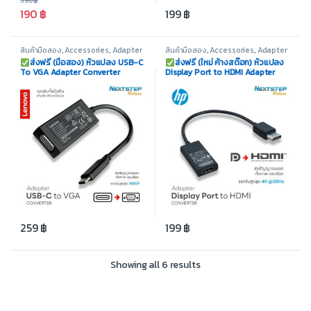
390
฿
190
฿
199
฿
สินค้ามือสอง
,
Accessories
,
Adapter
สินค้ามือสอง
,
Accessories
,
Adapter
/ Converter
/ Converter
ส่งฟรี (มือสอง) หัวแปลง USB-C
ส่งฟรี (ใหม่ ค้างสต๊อก) หัวแปลง
To VGA Adapter Converter
Display Port to HDMI Adapter
Lenovo แบรนด์แท้
Converter HP แบรนด์แท้
259
฿
199
฿
Showing all 6 results