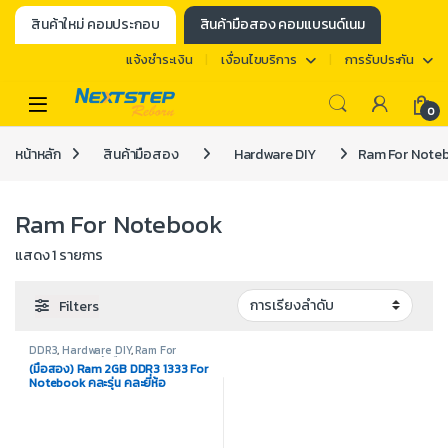
สินค้าใหม่ คอมประกอบ
สินค้ามือสอง คอมแบรนด์เนม
แจ้งชำระเงิน
เงื่อนไขบริการ
การรับประกัน
0
หน้าหลัก
สินค้ามือสอง
Hardware DIY
Ram For Note
Ram For Notebook
แสดง 1 รายการ
Filters
DDR3
,
Hardware DIY
,
Ram For
Notebook
,
สินค้ามือสอง
(มือสอง) Ram 2GB DDR3 1333 For
Notebook คละรุ่น คละยี่ห้อ