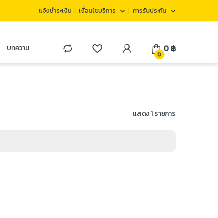
แจ้งชำระเงิน
เงื่อนไขบริการ
การรับประกัน
0
฿
บทความ
0
แสดง 1 รายการ