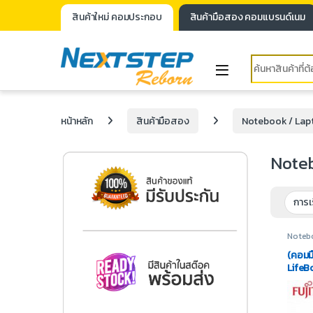
สินค้าใหม่ คอมประกอบ
สินค้ามือสอง คอมแบรนด์เนม
หน้าหลัก
สินค้ามือสอง
Notebook / Lap
Noteb
Noteb
Fujits
(คอมม
LifeBo
16GB |
Licen