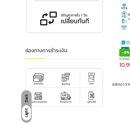
ช่องทางการชำระเงิน
-
8%
11,99
10,
แสดง 1 ร
Dark
Light