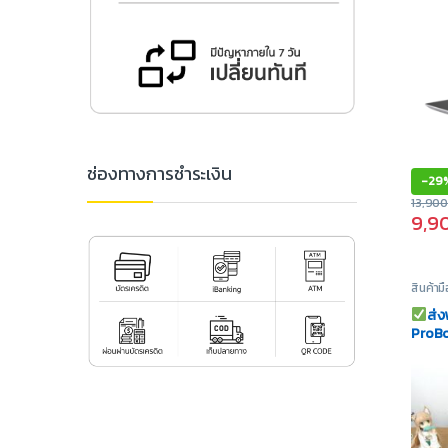
ช่องทางการชำระเงิน
-
29
13,90
9,9
สินค้า
Noteb
ส่ง
ProBo
8GB | 
Licen