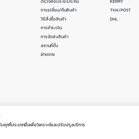
ตรวจสอบระยะประกัน
KERRY
การเปลี่ยน/คืนสินค้า
THAI POST
วิธีสั่งซื้อสินค้า
DHL
การชำระเงิน
การจัดส่งสินค้า
สถานที่ตั้ง
ฝ่ายขาย
ณ
ับคุกกี้ประเภทอื่นเพื่อวิเคราะห์และปรับปรุงบริการ