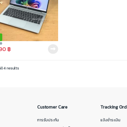
0
฿
990
฿
l 4 results
Customer Care
Tracking Ord
การรับประกัน
แจ้งชำระเงิน