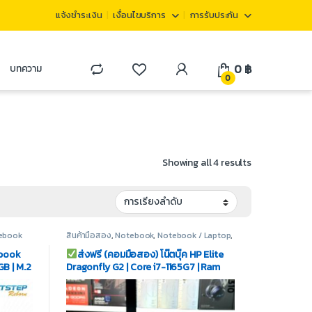
แจ้งชำระเงิน
เงื่อนไขบริการ
การรับประกัน
0
฿
บทความ
0
Showing all 4 results
ebook
สินค้ามือสอง
,
Notebook
,
Notebook / Laptop
,
Notebook HP
obook
ส่งฟรี (คอมมือสอง) โน๊ตบุ๊ค HP Elite
GB | M.2
Dragonfly G2 | Core i7-1165G7 | Ram
HD |
16GB | SSD M.2 512GB | Display
13.3″Touch | Wi-Fi 6