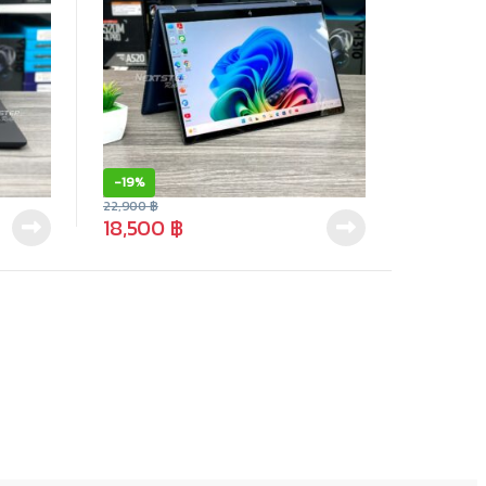
-
19%
22,900
฿
18,500
฿