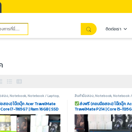
ติดต่อเรา
๊ค
มือสอง
,
Notebook
,
Notebook / Laptop
,
สินค้ามือสอง
,
Notebook
,
Notebook /
ook Acer
Notebook Acer
ือสอง) โน๊ตบุ๊ค Acer TravelMate
ส่งฟรี (คอมมือสอง) โน๊ตบุ๊ค Ac
| Core i7-1165G7 | Ram 16GB | SSD
TravelMate P214 | Core i5-1135G
2GB | Display 14″ | Wi-Fi 6 | License
8GB | SSD M.2 512GB | Display 14″
0 OEM
6 | License Win10 OEM