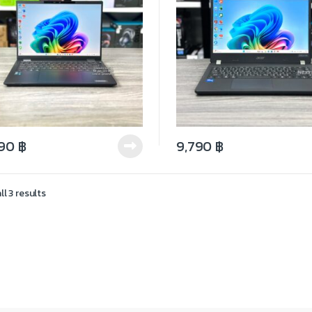
990
฿
9,790
฿
l 3 results