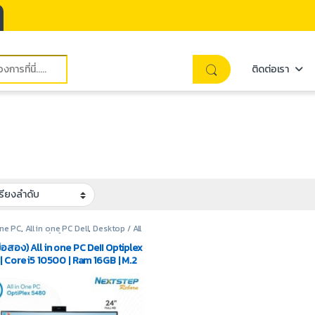
ติดต่อเรา
one PC
,
All in one PC Dell
,
Desktop / All
/ Mini PC
,
สินค้ามือสอง
อสอง) All in one PC DeII Optiplex
| Core i5 10500 | Ram 16GB | M.2
 | GTX 1050 3GB | Display 24″