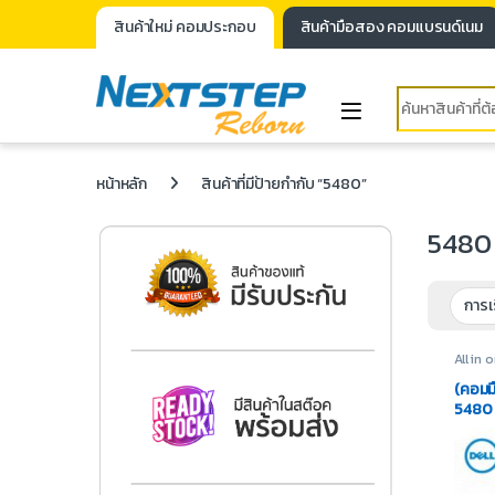
สินค้าใหม่ คอมประกอบ
สินค้ามือสอง คอมแบรนด์เนม
หน้าหลัก
สินค้าที่มีป้ายกำกับ “5480”
5480
All in 
in one 
(คอมมื
5480 
512GB