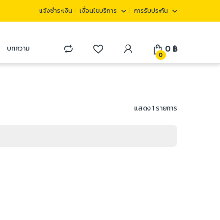
แจ้งชำระเงิน
เงื่อนไขบริการ
การรับประกัน
0
฿
บทความ
0
แสดง 1 รายการ