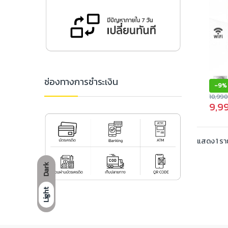
ช่องทางการชำระเงิน
-
9%
10,99
9,9
แสดง 1 ร
Dark
Light