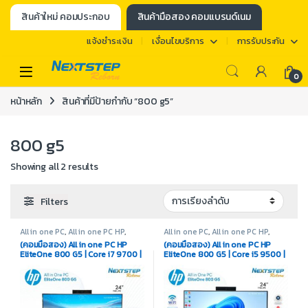
สินค้าใหม่ คอมประกอบ
สินค้ามือสอง คอมแบรนด์เนม
แจ้งชำระเงิน
เงื่อนไขบริการ
การรับประกัน
0
หน้าหลัก
สินค้าที่มีป้ายกำกับ “800 g5”
800 g5
Showing all 2 results
Filters
All in one PC
,
All in one PC HP
,
All in one PC
,
All in one PC HP
,
Desktop / All in one / Mini PC
,
Desktop / All in one / Mini PC
,
(คอมมือสอง) All in one PC HP
(คอมมือสอง) All in one PC HP
สินค้ามือสอง
สินค้ามือสอง
EliteOne 800 G5 | Core i7 9700 |
EliteOne 800 G5 | Core i5 9500 |
Ram 16GB | M.2 256GB | Intel
Ram 16GB | M.2 256GB | Display
UHD 630 | Display 24″
24″ FHD ips | License Win10 Pro
OEM