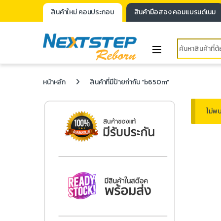
สินค้าใหม่ คอมประกอบ
สินค้ามือสอง คอมแบรนด์เนม
หน้าหลัก
สินค้าที่มีป้ายกำกับ “b650m”
ไม่พบ