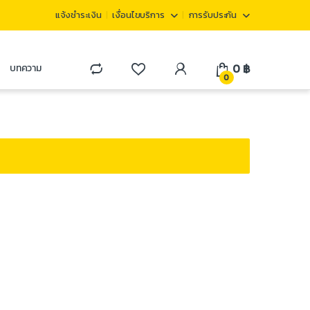
แจ้งชำระเงิน
เงื่อนไขบริการ
การรับประกัน
0
฿
บทความ
0