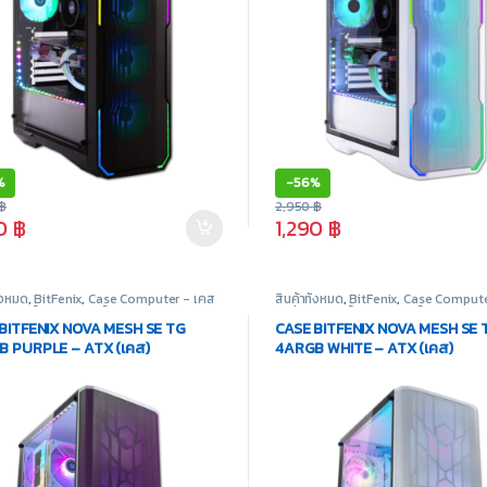
%
-
56%
฿
2,950
฿
90
฿
1,290
฿
ั้งหมด
,
BitFenix
,
Case Computer - เคส
สินค้าทั้งหมด
,
BitFenix
,
Case Compute
ุปกรณ์คอมพิวเตอร์
เปล่า
,
อุปกรณ์คอมพิวเตอร์
BITFENIX NOVA MESH SE TG
CASE BITFENIX NOVA MESH SE 
 PURPLE – ATX (เคส)
4ARGB WHITE – ATX (เคส)