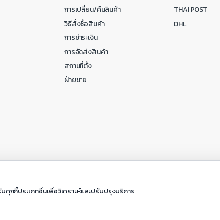
การเปลี่ยน/คืนสินค้า
THAI POST
วิธีสั่งซื้อสินค้า
DHL
การชำระเงิน
การจัดส่งสินค้า
สถานที่ตั้ง
ฝ่ายขาย
ณ
ับคุกกี้ประเภทอื่นเพื่อวิเคราะห์และปรับปรุงบริการ