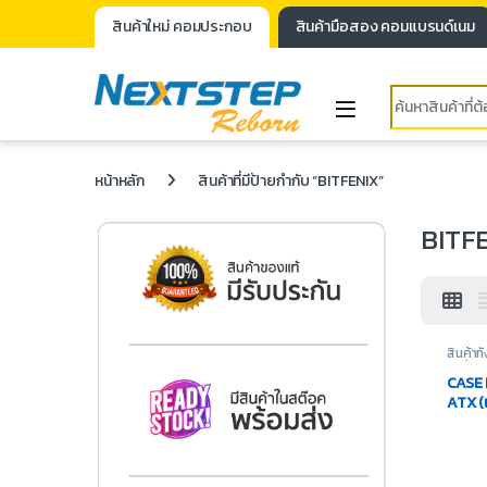
สินค้าใหม่ คอมประกอบ
สินค้ามือสอง คอมแบรนด์เนม
หน้าหลัก
สินค้าที่มีป้ายกำกับ “BITFENIX”
BITF
สินค้าท
เปล่า
,
อ
CASE 
ATX (