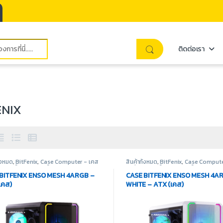
ติดต่อเรา
ENIX
ั้งหมด
,
BitFenix
,
Case Computer - เคส
สินค้าทั้งหมด
,
BitFenix
,
Case Compute
ุปกรณ์คอมพิวเตอร์
เปล่า
,
อุปกรณ์คอมพิวเตอร์
BITFENIX ENSO MESH 4ARGB –
CASE BITFENIX ENSO MESH 4A
เคส)
WHITE – ATX (เคส)