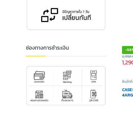
ช่องทางการชำระเงิน
-
56
2,950
1,2
สินค้าท
เปล่า
,
อ
CASE 
4ARGB