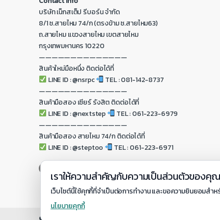
Contact Info
บริษัท เน็กสเต็ป รีบอร์น จำกัด
8/1 ซ.สายไหม 74/ก (ตรงข้าม ซ.สายไหม63)
ถ.สายไหม แขวงสายไหม เขตสายไหม
กรุงเทพมหานคร 10220
——————————————
สินค้าใหม่มือหนึ่ง ติดต่อได้ที่
LINE ID : @nsrpc
TEL : 081-142-8737
——————————————
สินค้ามือสอง เซียร์ รังสิต ติดต่อได้ที่
LINE ID : @nextstep
TEL : 061-223-6979
——————————————
สินค้ามือสอง สายไหม 74/ก ติดต่อได้ที่
LINE ID : @steptoo
TEL : 061-223-6971
เราให้ความสำคัญกับความเป็นส่วนตัวของคุ
เว็บไซต์นี้ใช้คุกกี้ที่จำเป็นต่อการทำงาน และขอความยินยอมสำหร
นโยบายคุกกี้
© https://www.nextstepreborn.co.th - All Rights Reserved