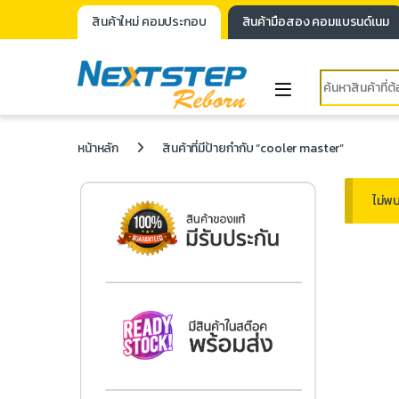
สินค้าใหม่ คอมประกอบ
สินค้ามือสอง คอมแบรนด์เนม
หน้าหลัก
สินค้าที่มีป้ายกำกับ “cooler master”
ไม่พบ