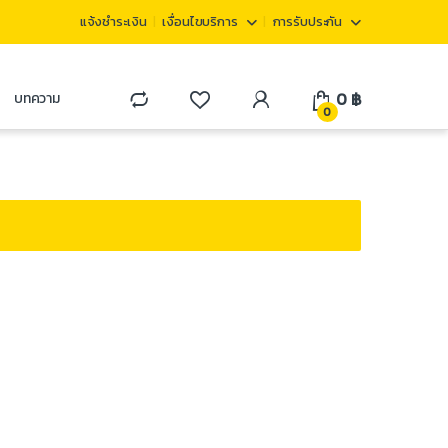
แจ้งชำระเงิน
เงื่อนไขบริการ
การรับประกัน
0
฿
บทความ
0