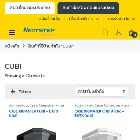
สินค้าใหม่ คอมประกอบ
สินค้ามือสอง คอมแบรนด์เนม
แจ้งชำระเงิน
เงื่อนไขบริการ
การรับประกัน
0
หน้าหลัก
สินค้าที่มีป้ายกำกับ “CUBI”
CUBI
Showing all 2 results
Filters
สินค้าทั้งหมด
,
Case Computer - เคส
สินค้าทั้งหมด
,
Case Computer - เคส
เปล่า
,
Xigmatek
,
อุปกรณ์คอมพิวเตอร์
เปล่า
,
Xigmatek
,
อุปกรณ์คอมพิวเตอร์
CASE XIGMATEK CUBI – EATX
CASE XIGMATEK CUBI Arctic –
(เคส)
EATX (เคส)