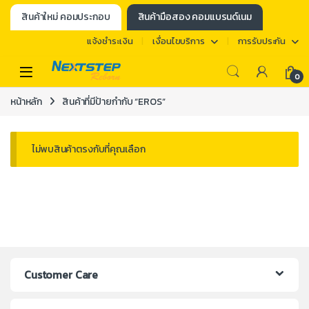
สินค้าใหม่ คอมประกอบ
สินค้ามือสอง คอมแบรนด์เนม
แจ้งชำระเงิน
เงื่อนไขบริการ
การรับประกัน
0
หน้าหลัก
สินค้าที่มีป้ายกำกับ “EROS”
ไม่พบสินค้าตรงกับที่คุณเลือก
Customer Care