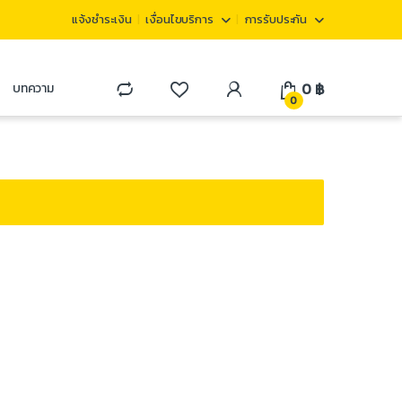
แจ้งชำระเงิน
เงื่อนไขบริการ
การรับประกัน
0
฿
บทความ
0