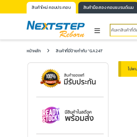
สินค้าใหม่ คอมประกอบ
สินค้ามือสอง คอมแบรนด์เนม
หน้าหลัก
สินค้าที่มีป้ายกำกับ “GA241”
ไม่พบ