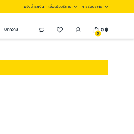
แจ้งชำระเงิน
เงื่อนไขบริการ
การรับประกัน
0
฿
บทความ
0