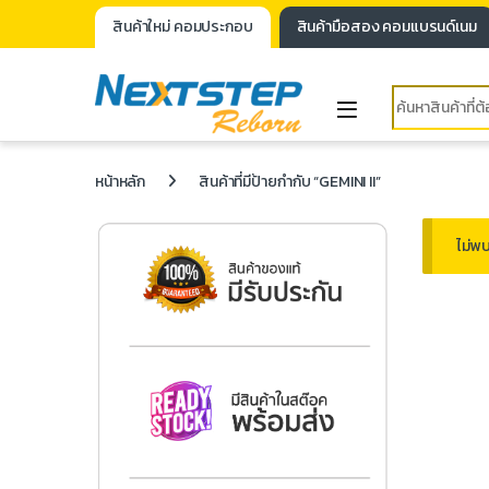
สินค้าใหม่ คอมประกอบ
สินค้ามือสอง คอมแบรนด์เนม
หน้าหลัก
สินค้าที่มีป้ายกำกับ “GEMINI II”
ไม่พบ