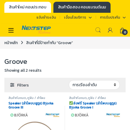
สินค้าใหม่ คอมประกอบ
สินค้ามือสอง คอมแบรนด์เนม
แจ้งชำระเงิน
เงื่อนไขบริการ
การรับประกัน
0
หน้าหลัก
สินค้าที่มีป้ายกำกับ “Groove”
Groove
Showing all 2 results
Filters
สินค้าทั้งหมด
,
หูฟัง / ลำโพง
สินค้าทั้งหมด
,
หูฟัง / ลำโพง
Speaker (ลำโพงบลูทูธ) Bjorka
ส่งฟรี Speaker (ลำโพงบลูทูธ)
Groove III
Bjorka Groove I