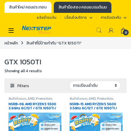
สินค้าใหม่ คอมประกอบ
สินค้ามือสอง คอมแบรนด์เนม
แจ้งชำระเงิน
เงื่อนไขบริการ
การรับประกัน
0
หน้าหลัก
สินค้าที่มีป้ายกำกับ “GTX 1050TI”
GTX 1050TI
Showing all 4 results
Filters
สินค้าทั้งหมด
,
AMD
,
Promotion
,
สินค้าทั้งหมด
,
AMD
,
Promotion
,
คอมพิวเตอร์ประกอบ
คอมพิวเตอร์ประกอบ
NSRB-06 AMD RYZEN 5 5500
NSRB-15 AMD RYZEN 5 5600
3.6GHz 6C/12T / GTX 1050TI /
3.5GHz 6C/12T / GTX 1050TI /
16GB DDR4 3200MHz / M.2
16GB DDR4 3200MHz / M.2
512GB
512GB