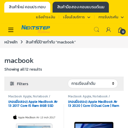
สินค้าใหม่ คอมประกอบ
สินค้ามือสอง คอมแบรนด์เนม
แจ้งชำระเงิน
เงื่อนไขบริการ
การรับประกัน
0
หน้าหลัก
สินค้าที่มีป้ายกำกับ “macbook”
macbook
Showing all 12 results
Filters
Macbook Apple
,
Notebook /
Macbook Apple
,
Notebook /
Laptop
,
สินค้ามือสอง
Laptop
,
สินค้ามือสอง
(คอมมือสอง) Apple MacBook Air
(คอมมือสอง) Apple MacBook Air
13 2017 Core i5 Ram 8GB SSD
13 2020 | Core i3 Dual Core | Ram
256GB Intel HD 6000 Display
8GB | SSD 256GB | 13.3 Inch | สาย
13.3 inch
ชาร์จ Adapter