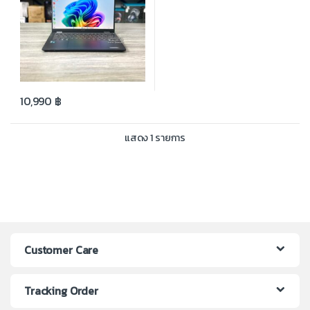
10,990
฿
แสดง 1 รายการ
Customer Care
Tracking Order