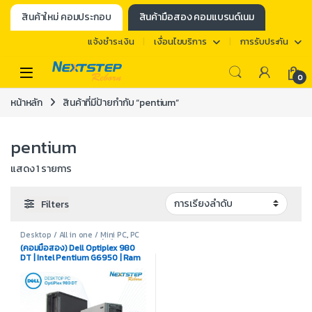
สินค้าใหม่ คอมประกอบ
สินค้ามือสอง คอมแบรนด์เนม
แจ้งชำระเงิน
เงื่อนไขบริการ
การรับประกัน
0
หน้าหลัก
สินค้าที่มีป้ายกำกับ “pentium”
pentium
แสดง 1 รายการ
Filters
Desktop / All in one / Mini PC
,
PC
Case
,
PC Case Dell
,
สินค้ามือสอง
(คอมมือสอง) Dell Optiplex 980
DT | Intel Pentium G6950 | Ram
4GB | HDD 250GB | DVD ROM