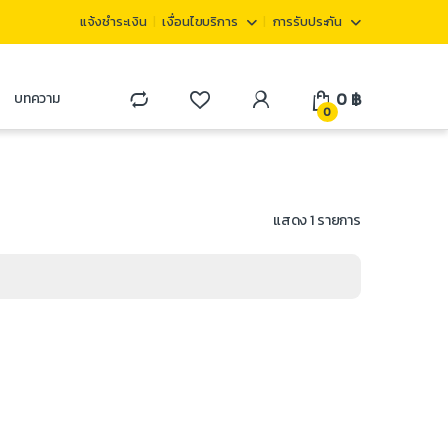
แจ้งชำระเงิน
เงื่อนไขบริการ
การรับประกัน
0
฿
บทความ
0
แสดง 1 รายการ