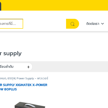
ติดต่อเรา
r supply
ั้งหมด
,
650W
,
Power Supply - พาวเวอร์
าย
,
อุปกรณ์คอมพิวเตอร์
R SUPPLY XIGMATEK X-POWER
0W 80PLUS