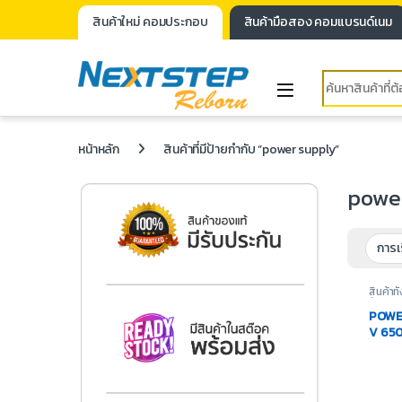
สินค้าใหม่ คอมประกอบ
สินค้ามือสอง คอมแบรนด์เนม
หน้าหลัก
สินค้าที่มีป้ายกำกับ “power supply”
powe
สินค้าท
ซัพพล
POWE
V 65