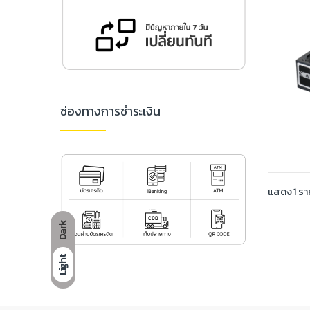
ช่องทางการชำระเงิน
แสดง 1 ร
Dark
Light