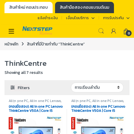
สินค้าใหม่ คอมประกอบ
สินค้ามือสอง คอมแบรนด์เนม
แจ้งชำระเงิน
เงื่อนไขบริการ
การรับประกัน
0
หน้าหลัก
สินค้าที่มีป้ายกำกับ “ThinkCentre”
ThinkCentre
Showing all 7 results
Filters
All in one PC
,
All in one PC Lenovo
,
All in one PC
,
All in one PC Lenovo
,
สินค้ามือสอง
สินค้ามือสอง
(คอมมือสอง) All in one PC Lenovo
(คอมมือสอง) All in one PC Lenovo
ThinkCentre V50A | Core i5
ThinkCentre V50A | Core i5
10400T | Ram 16GB | M.2 512GB |
10400T | Ram 8GB | M.2 256GB |
Intel UHD | Display 24″
Intel UHD | Display 24″