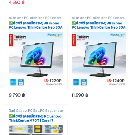
4,590
฿
All in one PC
,
All in one PC Lenovo
,
All in one PC
,
All in one PC Lenovo
,
สินค้ามือสอง
สินค้ามือสอง
ส่งฟรี (คอมมือสอง) All in one
ส่งฟรี (คอมมือสอง) All in one
PC Lenovo ThinkCentre Neo 30A
PC Lenovo ThinkCentre Neo 30A
| Core i3 1220P | Ram 8GB | M.2
| Core i5 1240P | Ram 8GB | M.2
256GB | Display 22″
512GB | Display 24″
9,790
฿
11,990
฿
สินค้ามือสอง
,
PC Set
,
PC Set Lenovo
ส่งฟรี (คอมมือสอง) PC Lenovo
ThinkCentre M70T | Core i7
10700 | Ram 8GB | M.2 256GB |
Intel UHD | Display 22″