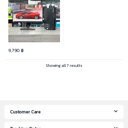
9,790
฿
Showing all 7 results
Customer Care