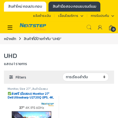
สินค้าใหม่ คอมประกอบ
สินค้ามือสอง คอมแบรนด์เนม
แจ้งชำระเงิน
เงื่อนไขบริการ
การรับประกัน
0
หน้าหลัก
สินค้าที่มีป้ายกำกับ “UHD”
UHD
แสดง 1 รายการ
Filters
Monitor
,
Size 27"
,
สินค้ามือสอง
ส่งฟรี (มือสอง) Monitor 27”
Dell Ultrasharp U2720Q (IPS, 4K,
HDMI, DP port) 60Hz รับประกันร้าน
1 เดือน