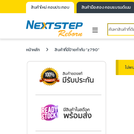
สินค้าใหม่ คอมประกอบ
สินค้ามือสอง คอมแบรนด์เนม
หน้าหลัก
สินค้าที่มีป้ายกำกับ “z790”
ไม่พบ