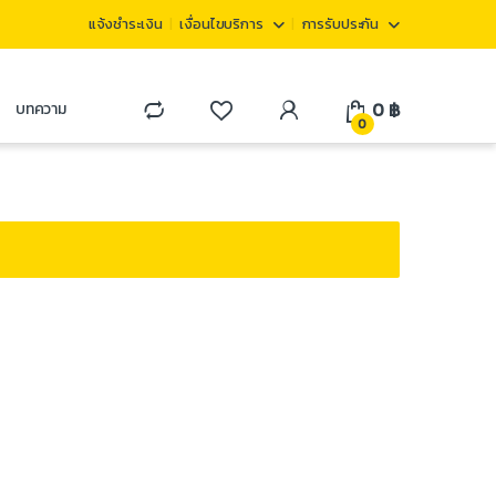
แจ้งชำระเงิน
เงื่อนไขบริการ
การรับประกัน
0
฿
บทความ
0