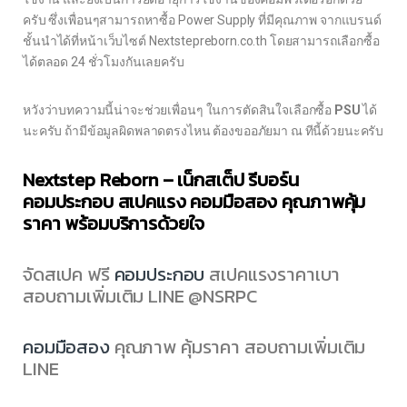
ครับ ซึ่งเพื่อนๆสามารถหาซื้อ Power Supply ที่มีคุณภาพ จากแบรนด์
ชั้นนำได้ที่หน้าเว็บไซต์ Nextstepreborn.co.th โดยสามารถเลือกซื้อ
ได้ตลอด 24 ชั่วโมงกันเลยครับ
หวังว่าบทความนี้น่าจะช่วยเพื่อนๆ ในการตัดสินใจเลือกซื้อ
PSU
ได้
นะครับ ถ้ามีข้อมูลผิดพลาดตรงไหน ต้องขออภัยมา ณ ทีนี้ด้วยนะครับ
Nextstep Reborn – เน็กสเต็ป รีบอร์น
คอมประกอบ สเปคแรง คอมมือสอง คุณภาพคุ้ม
ราคา พร้อมบริการด้วยใจ
จัดสเปค ฟรี
คอมประกอบ
สเปคแรงราคาเบา
สอบถามเพิ่มเติม LINE @NSRPC
คอมมือสอง
คุณภาพ คุ้มราคา สอบถามเพิ่มเติม
LINE