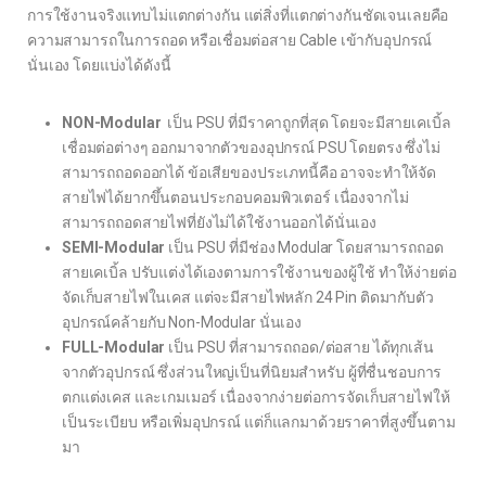
การใช้งานจริงแทบไม่แตกต่างกัน แต่สิ่งที่แตกต่างกันชัดเจนเลยคือ
ความสามารถในการถอด หรือเชื่อมต่อสาย Cable เข้ากับอุปกรณ์
นั่นเอง โดยแบ่งได้ดังนี้
NON-Modular
เป็น PSU ที่มีราคาถูกที่สุด โดยจะมีสายเคเบิ้ล
เชื่อมต่อต่างๆ ออกมาจากตัวของอุปกรณ์ PSU โดยตรง ซึ่งไม่
สามารถถอดออกได้ ข้อเสียของประเภทนี้คือ อาจจะทำให้จัด
สายไฟได้ยากขึ้นตอนประกอบคอมพิวเตอร์ เนื่องจากไม่
สามารถถอดสายไฟที่ยังไม่ได้ใช้งานออกได้นั่นเอง
SEMI-Modular
เป็น PSU ที่มีช่อง Modular โดยสามารถถอด
สายเคเบิ้ล ปรับแต่งได้เองตามการใช้งานของผู้ใช้ ทำให้ง่ายต่อ
จัดเก็บสายไฟในเคส แต่จะมีสายไฟหลัก 24 Pin ติดมากับตัว
อุปกรณ์คล้ายกับ Non-Modular นั่นเอง
FULL-Modular
เป็น PSU ที่สามารถถอด/ต่อสาย ได้ทุกเส้น
จากตัวอุปกรณ์ ซึ่งส่วนใหญ่เป็นที่นิยมสำหรับ ผู้ที่ชื่นชอบการ
ตกแต่งเคส และเกมเมอร์ เนื่องจากง่ายต่อการจัดเก็บสายไฟให้
เป็นระเบียบ หรือเพิ่มอุปกรณ์ แต่ก็แลกมาด้วยราคาที่สูงขึ้นตาม
มา