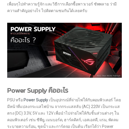
เพื่อนๆไปทำความรู้จัก และวิธีการเลือกซื้อพาวเวอร์ ซัพพลาย ว่ามี
ความสำคัญอย่างไร ไปติดตามชมกันได้เลยครับ
Power Supply คืออะไร
PSU หรือ
Power Supply
เป็นอุปกรณ์ที่จ่ายไฟให้กับคอมพิวเตอร์ โดย
มีหน้าที่แปลงกระแสไฟบ้าน จากกระแสสลับ (AC) 220V เป็นกระแส
ตรง (DC) 3.3V, 5V และ 12V เพื่อนำไปจ่ายไฟให้กับชิ้นส่วนต่างๆ ใน
คอมพิวเตอร์ เช่น ซีพียู, เมนบอร์ด, ฮาร์ดดิสก์, เอสเอสดี, แรม, พัดลม
ระบายความร้อน, ชุดน้ำ และการ์ดจอ เป็นต้น เรียกได้ว่า Power