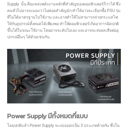
Supply นั้น คือแหล่งพลังงานหลักที่สำคัญของคอมพิวเตอร์ก็ว่าได้ ซึ่ง
คนทั่วไปอาจจะมองว่าไม่ค่อยสำคัญนัก ทำให้อาจจะเลือกซื้อ PSU รุ่น
ที่ไม่ได้มาตรฐานไปใช้งาน และอาจทำให้ไม่สามารถจ่ายกระแสไฟ
ให้กับอุปกรณ์ทั้งหมดได้เพียงพอ ทำให้คอมพิวเตอร์เกิดอาการผิดปกติ
ขึ้นได้ในขณะใช้งาน โดยอาจจะดับไปเอง และอาจจะส่งผลเสียต่ออุ
ปกรณ์อื่นๆ ได้ด้วยเช่นกัน
Power Supply มีทั้งหมดกี่แบบ
โดยปกติแล้ว Power Supply จะแบ่งออกเป็น 3 ประเภทด้วยกัน ซึ่งใน