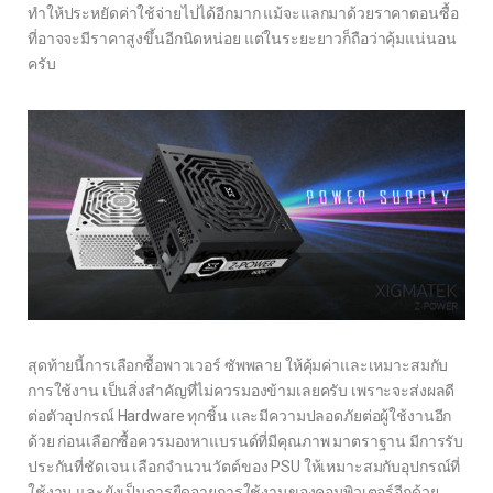
ทำให้ประหยัดค่าใช้จ่ายไปได้อีกมาก แม้จะแลกมาด้วยราคาตอนซื้อ
ที่อาจจะมีราคาสูงขึ้นอีกนิดหน่อย แต่ในระยะยาวก็ถือว่าคุ้มแน่นอน
ครับ
สุดท้ายนี้การเลือกซื้อพาวเวอร์ ซัพพลาย ให้คุ้มค่าและเหมาะสมกับ
การใช้งาน เป็นสิ่งสำคัญที่ไม่ควรมองข้ามเลยครับ เพราะจะส่งผลดี
ต่อตัวอุปกรณ์ Hardware ทุกชิ้น และมีความปลอดภัยต่อผู้ใช้งานอีก
ด้วย ก่อนเลือกซื้อควรมองหาแบรนด์ที่มีคุณภาพ มาตราฐาน มีการรับ
ประกันที่ชัดเจน เลือกจำนวนวัตต์ของ PSU ให้เหมาะสมกับอุปกรณ์ที่
ใช้งาน และยังเป็นการยืดอายุการใช้งานของคอมพิวเตอร์อีกด้วย