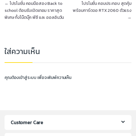
←
โปรโมชั่น คอมมือสอง Back to
โปรโมชั่น คอมประกอบ สุดคุ้ม
school ต้อนรับเปิดเทอม ราคาสุด
พร้อมการ์ดจอ RTX 2060 ตัวแรง
พิเศษ ทั้งโน๊ตบุ๊ค พีซี และ ออลอินวัน
→
ใส่ความเห็น
คุณต้อง
เข้าสู่ระบบ
เพื่อจะพิมพ์ความเห็น
Customer Care