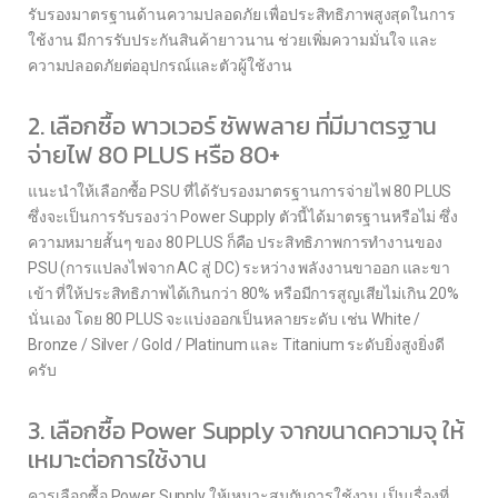
รับรองมาตรฐานด้านความปลอดภัย เพื่อประสิทธิภาพสูงสุดในการ
ใช้งาน มีการรับประกันสินค้ายาวนาน ช่วยเพิ่มความมั่นใจ และ
ความปลอดภัยต่ออุปกรณ์และตัวผู้ใช้งาน
2. เลือกซื้อ พาวเวอร์ ซัพพลาย ที่มีมาตรฐาน
จ่ายไฟ 80 PLUS หรือ 80+
แนะนำให้เลือกซื้อ PSU ที่ได้รับรองมาตรฐานการจ่ายไฟ 80 PLUS
ซึ่งจะเป็นการรับรองว่า Power Supply ตัวนี้ได้มาตรฐานหรือไม่ ซึ่ง
ความหมายสั้นๆ ของ 80 PLUS ก็คือ ประสิทธิภาพการทำงานของ
PSU (การแปลงไฟจาก AC สู่ DC) ระหว่าง พลังงานขาออก และขา
เข้า ที่ให้ประสิทธิภาพได้เกินกว่า 80% หรือมีการสูญเสียไม่เกิน 20%
นั่นเอง โดย 80 PLUS จะแบ่งออกเป็นหลายระดับ เช่น White /
Bronze / Silver / Gold / Platinum และ Titanium ระดับยิ่งสูงยิ่งดี
ครับ
3. เลือกซื้อ Power Supply จากขนาดความจุ ให้
เหมาะต่อการใช้งาน
ควรเลือกซื้อ Power Supply ให้เหมาะสมกับการใช้งาน เป็นเรื่องที่