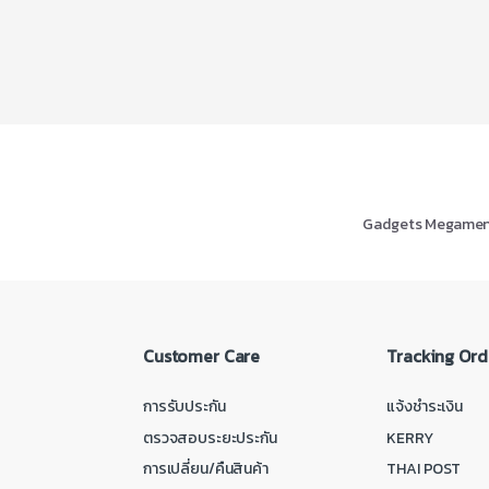
Gadgets Megame
Customer Care
Tracking Ord
การรับประกัน
แจ้งชำระเงิน
ตรวจสอบระยะประกัน
KERRY
การเปลี่ยน/คืนสินค้า
THAI POST