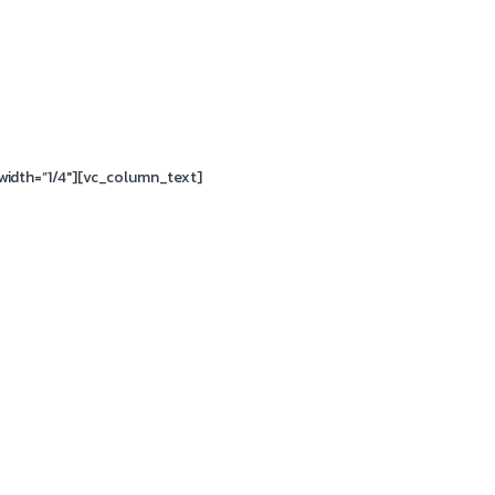
idth=”1/4″][vc_column_text]