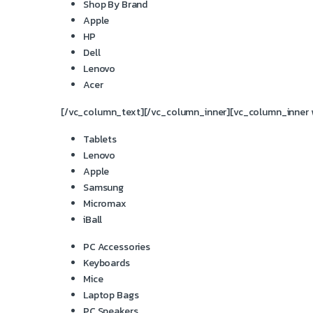
Shop By Brand
Apple
HP
Dell
Lenovo
Acer
[/vc_column_text][/vc_column_inner][vc_column_inner w
Tablets
Lenovo
Apple
Samsung
Micromax
iBall
PC Accessories
Keyboards
Mice
Laptop Bags
PC Speakers