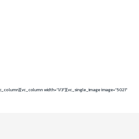
c_column][vc_column width=”1/3″][vc_single_image image=”5021″