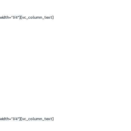
idth=”1/4″][vc_column_text]
idth=”1/4″][vc_column_text]