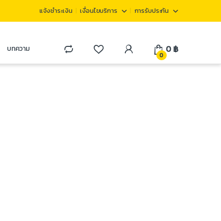
แจ้งชำระเงิน
เงื่อนไขบริการ
การรับประกัน
0
฿
บทความ
0