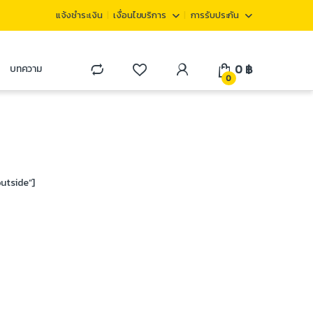
แจ้งชำระเงิน
เงื่อนไขบริการ
การรับประกัน
0
฿
บทความ
0
utside”]