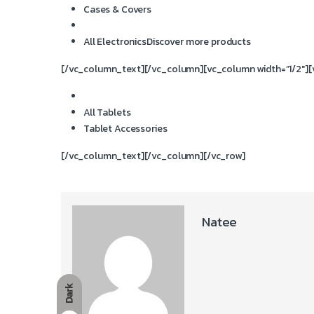
Cases & Covers
All Electronics
Discover more products
[/vc_column_text][/vc_column][vc_column width=”1/2″]
All Tablets
Tablet Accessories
[/vc_column_text][/vc_column][/vc_row]
Natee
Dark