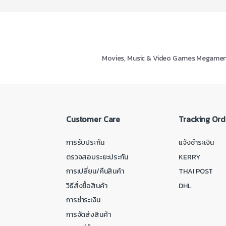
Movies, Music & Video Games Megame
Customer Care
Tracking Ord
การรับประกัน
แจ้งชำระเงิน
ตรวจสอบระยะประกัน
KERRY
การเปลี่ยน/คืนสินค้า
THAI POST
วิธีสั่งซื้อสินค้า
DHL
การชำระเงิน
การจัดส่งสินค้า