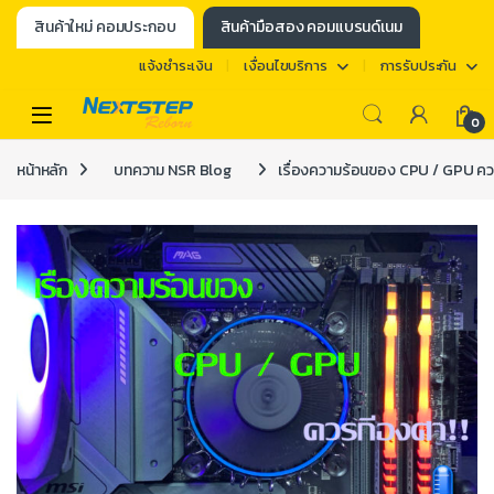
สินค้าใหม่ คอมประกอบ
สินค้ามือสอง คอมแบรนด์เนม
แจ้งชำระเงิน
เงื่อนไขบริการ
การรับประกัน
0
หน้าหลัก
บทความ NSR Blog
เรื่องความร้อนของ CPU / GPU คว