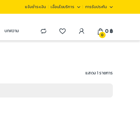
แจ้งชำระเงิน
เงื่อนไขบริการ
การรับประกัน
0
฿
บทความ
0
แสดง 1 รายการ