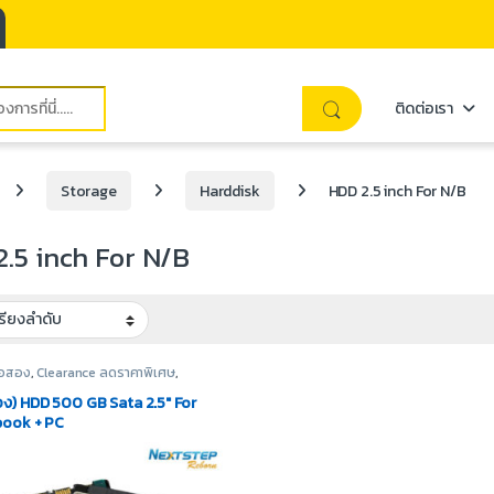
ติดต่อเรา
Storage
Harddisk
HDD 2.5 inch For N/B
.5 inch For N/B
มือสอง
,
Clearance ลดราคาพิเศษ
,
sk
,
HDD 2.5 inch For N/B
,
Storage
อง) HDD 500 GB Sata 2.5″ For
ook + PC