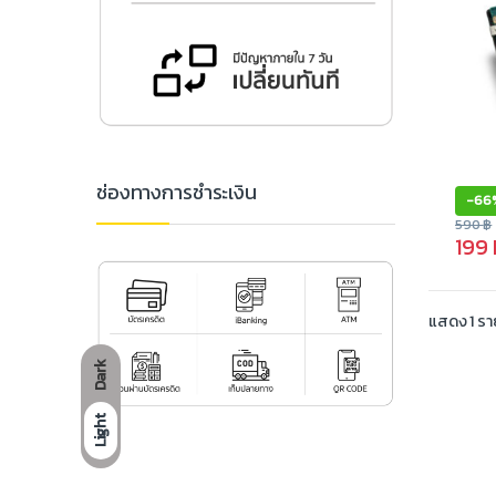
ช่องทางการชำระเงิน
-
66
590
฿
199
แสดง 1 ร
Dark
Light