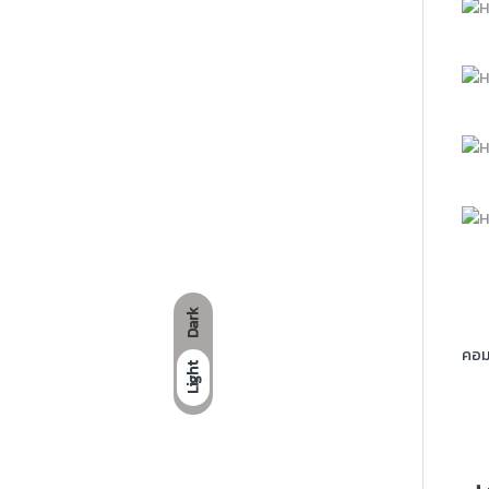
Dark
คอม
Light