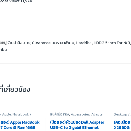
Post Views:
13,574
หมู่:
สินค้ามือสอง
,
Clearance ลดราคาพิเศษ
,
Harddisk
,
HDD 2.5 inch For N/B
hiba
ี่เกี่ยวข้อง
 Apple
,
Notebook /
สินค้ามือสอง
,
Accessories
,
Adapter
Desktop / A
สินค้ามือสอง
/ Converter
Set
,
PC Set
อสอง) Apple MacBook
(มือสอง) หัวแปลง Dell Adapter
(คอมมือส
17 Core i5 Ram 16GB
USB-C to Gigabit Ethernet
X2660G S