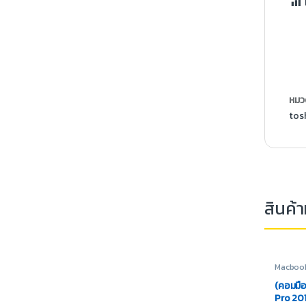
หมวด
tos
สินค้าท
Macbook
Laptop
,
(คอมมื
Pro 20