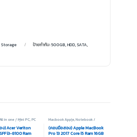
,
Storage
ป้ายกำกับ:
500GB
,
HDD
,
SATA
,
ll in one / Mini PC
,
PC
Macbook Apple
,
Notebook /
 Acer
,
สินค้ามือสอง
Laptop
,
สินค้ามือสอง
อง) Acer Veriton
(คอมมือสอง) Apple MacBook
FF i3-8100 Ram
Pro 13 2017 Core i5 Ram 16GB