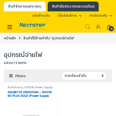
สินค้าใหม่ คอมประกอบ
สินค้ามือสอง คอมแบรนด์เนม
แจ้งชำระเงิน
เงื่อนไขบริการ
การรับประกัน
0
หน้าหลัก
สินค้าที่มีป้ายกำกับ “อุปกรณ์จ่ายไฟ”
อุปกรณ์จ่ายไฟ
แสดง 1 รายการ
Filters
สินค้าทั้งหมด
,
1000W
,
Power Supply
- พาวเวอร์ซัพพลาย
GIGABYTE UD1000GM – 1000W
80 PLUS GOLD (Power Supply
Unit)