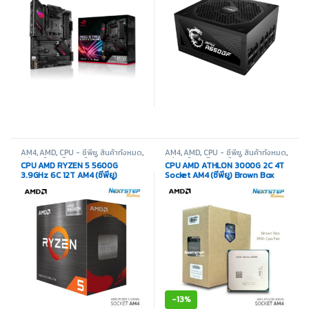
AM4
,
AMD
,
CPU - ซีพียู
,
สินค้าทั้งหมด
,
AM4
,
AMD
,
CPU - ซีพียู
,
สินค้าทั้งหมด
,
อุปกรณ์คอมพิวเตอร์
อุปกรณ์คอมพิวเตอร์
CPU AMD RYZEN 5 5600G
CPU AMD ATHLON 3000G 2C 4T
3.9GHz 6C 12T AM4 (ซีพียู)
Socket AM4 (ซีพียู) Brown Box
-
13%