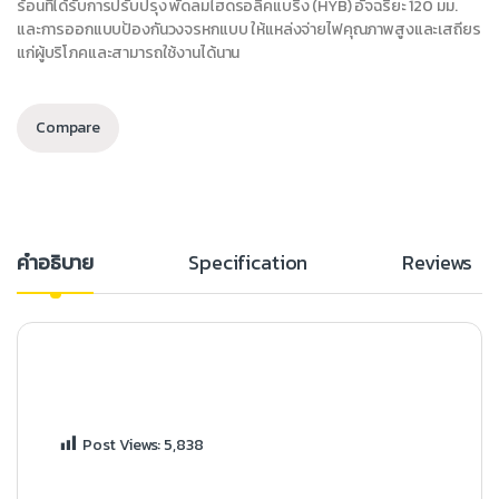
ร้อนที่ได้รับการปรับปรุง พัดลมไฮดรอลิคแบริ่ง (HYB) อัจฉริยะ 120 มม.
และการออกแบบป้องกันวงจรหกแบบ ให้แหล่งจ่ายไฟคุณภาพสูงและเสถียร
แก่ผู้บริโภคและสามารถใช้งานได้นาน
Compare
คำอธิบาย
Specification
Reviews
Post Views:
5,838