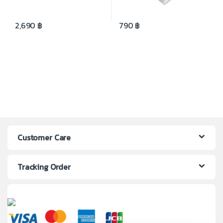
2,690
฿
790
฿
Customer Care
Tracking Order