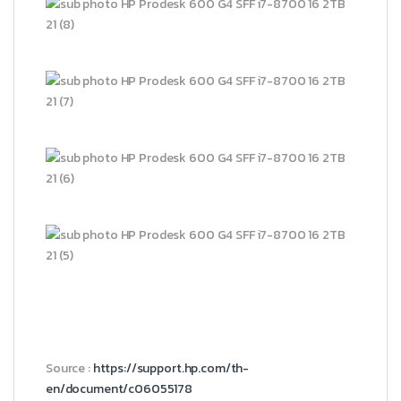
Source :
https://support.hp.com/th-
en/document/c06055178