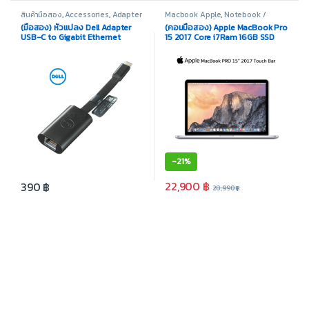
สินค้ามือสอง
,
Accessories
,
Adapter
Macbook Apple
,
Notebook /
/ Converter
Laptop
,
สินค้ามือสอง
(มือสอง) หัวแปลง Dell Adapter
(คอมมือสอง) Apple MacBook Pro
USB-C to Gigabit Ethernet
15 2017 Core i7Ram 16GB SSD
512GB Radeon Pro 555 Display
15.4″ Touch Bar
-
21%
22,900
฿
390
฿
28,990
฿