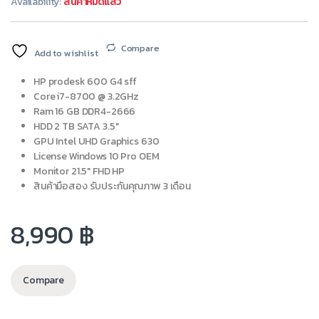
Availability:
สินค้าหมดแล้ว
Compare
Add to wishlist
HP prodesk 600 G4 sff
Core i7-8700 @ 3.2GHz
Ram 16 GB DDR4-2666
HDD 2 TB SATA 3.5″
GPU Intel UHD Graphics 630
License Windows 10 Pro OEM
Monitor 21.5″ FHD HP
สินค้ามือสอง รับประกันคุณภาพ 3 เดือน
8,990
฿
Compare