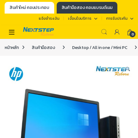
สินค้าใหม่ คอมประกอบ
สินค้ามือสอง คอมแบรนด์เนม
แจ้งชำระเงิน
เงื่อนไขบริการ
การรับประกัน
0
หน้าหลัก
สินค้ามือสอง
Desktop / All in one / Mini PC