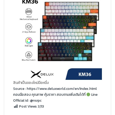
สินค้าเป็นของใหม่มือหนึ่ง
Source :
https://www.deluxworld.com/en/index.html
คอมมือสอง
คุณภาพ คุ้มราคา สอบถามเพิ่มเติมได้ที่
Line
Official id : @nsrpc
Post Views:
3,113