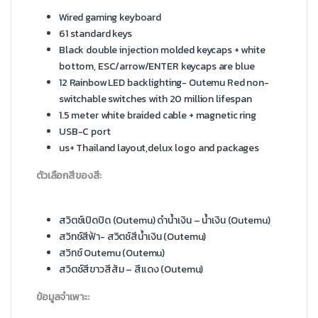
Wired gaming keyboard
61 standard keys
Black double injection molded keycaps + white
bottom, ESC/arrow/ENTER keycaps are blue
12 Rainbow LED backlighting- Outemu Red non-
switchable switches with 20 million lifespan
1.5 meter white braided cable + magnetic ring
USB-C port
us+ Thailand layout,delux logo and packages
ตัวเลือกสีของสี:
สวิตช์เปิดปิด (Outemu) ดำน้ำเงิน – น้ำเงิน (Outemu)
สวิทช์สีฟ้า- สวิตช์สีน้ำเงิน (Outemu)
สวิทช์ Outemu (Outemu)
สวิตช์สีขาวสีส้ม – สีแดง (Outemu)
ข้อมูลจำเพาะ: