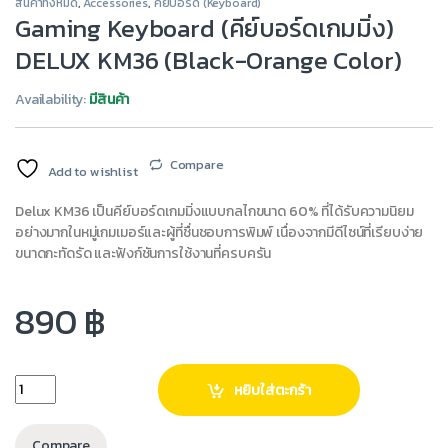
สินค้าทั้งหมด
,
Accessories
,
คีย์บอร์ด (Keyboard)
Gaming Keyboard (คีย์บอร์ดเกมมิ่ง)
DELUX KM36 (Black-Orange Color)
Availability:
มีสินค้า
Compare
Add to wishlist
Delux KM36 เป็นคีย์บอร์ดเกมมิ่งแบบกลไกขนาด 60% ที่ได้รับความนิยม
อย่างมากในหมู่เกมเมอร์และผู้ที่ชื่นชอบการพิมพ์ เนื่องจากมีดีไซน์ที่เรียบง่าย
ขนาดกะทัดรัด และฟังก์ชันการใช้งานที่ครบครัน
890
฿
หยิบใส่ตะกร้า
Compare