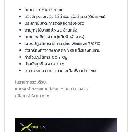
ขนาด: 291 * 101 * 38 มม
สวิตช์กุญแจ: สวิตช์สีน้ำเงินหรือสีแดง (Outemu)
ประเภทปุ่มกด: การฉีดสองครั้งฝังตัว
อายุการใช้งานคีย์:> 20 ล้านครั้ง
หมายเลขคีย์: 61 ปุ่ม (แป้นพิมพ์ 60%)
ระบบปฏิบัติการ: เข้ากันได้กับ Windows 7/8/10
ตัวเครื่องทำจากพลาสติก ABS แข็งแรงทนทาน
กำลังปฏิบัติการ: 60 ± 10g
น้ำหนักสุทธิ: 470 ± 20g
สาย USB ความยาวสายเคเบิลเชื่อมต่อ: 1.5M
ในรายการรวมด้วย:
แป้นพิมพ์เชิงกลแบบมีสาย 1 x DELUX KM36
คู่มือการใช้งาน 1 x 1 x