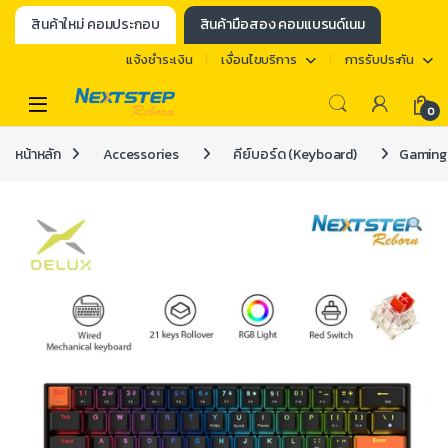
สินค้าใหม่ คอมประกอบ
สินค้ามือสอง คอมแบรนด์เนม
แจ้งชำระเงิน
เงื่อนไขบริการ
การรับประกัน
0
หน้าหลัก
Accessories
คีย์บอร์ด (Keyboard)
Gaming 