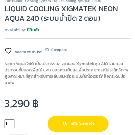
สินค้าทั้งหมด
,
Cooling System
,
Liquid Cooling
,
ชุดน้ำปิด 2 ตอน
LIQUID COOLING XIGMATEK NEON
AQUA 240 (ระบบน้ำปิด 2 ตอน)
Availability:
มีสินค้า
Compare
Add to wishlist
Neon Aqua 240 เป็นนวัตกรรมล่าสุดของ Xigmatek ชุด AIO รวมส่วน
ประกอบชั้นยอดเพื่อให้ CPU ของคุณเย็นลงเพื่อประสบการณ์ประสิทธิภาพ
สูงสุด เหมาะที่สุดสำหรับการเล่นเกมหรือระบบพีซีที่โอเวอร์คล็อกระดับมือ
อาชีพ
3,290
฿
หยิบใส่ตะกร้า