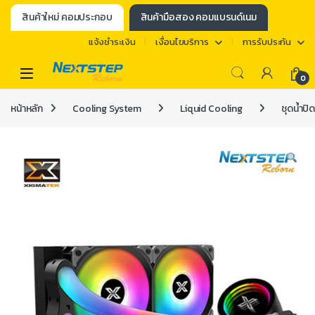
สินค้าใหม่ คอมประกอบ
สินค้ามือสอง คอมแบรนด์เนม
แจ้งชำระเงิน
เงื่อนไขบริการ
การรับประกัน
0
หน้าหลัก
Cooling System
Liquid Cooling
ชุดน้ำปิ