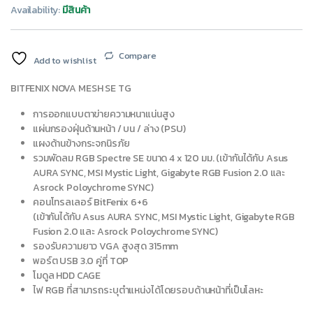
Availability:
มีสินค้า
Compare
Add to wishlist
BITFENIX NOVA MESH SE TG
การออกแบบตาข่ายความหนาแน่นสูง
แผ่นกรองฝุ่นด้านหน้า / บน / ล่าง (PSU)
แผงด้านข้างกระจกนิรภัย
รวมพัดลม RGB Spectre SE ขนาด 4 x 120 มม. (เข้ากันได้กับ Asus
AURA SYNC, MSI Mystic Light, Gigabyte RGB Fusion 2.0 และ
Asrock Poloychrome SYNC)
คอนโทรลเลอร์ BitFenix ​​6+6
(เข้ากันได้กับ Asus AURA SYNC, MSI Mystic Light, Gigabyte RGB
Fusion 2.0 และ Asrock Poloychrome SYNC)
รองรับความยาว VGA สูงสุด 315mm
พอร์ต USB 3.0 คู่ที่ TOP
โมดูล HDD CAGE
ไฟ RGB ที่สามารถระบุตำแหน่งได้โดยรอบด้านหน้าที่เป็นโลหะ