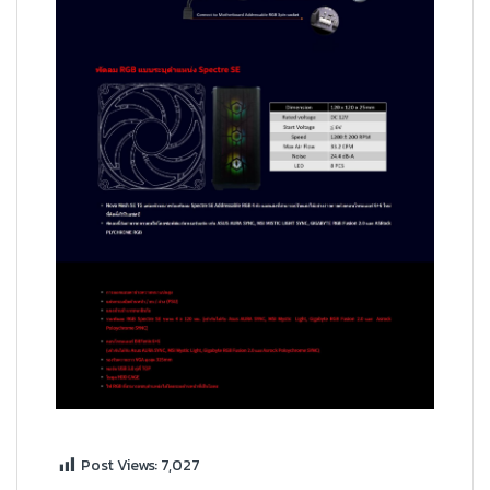
Post Views:
7,027