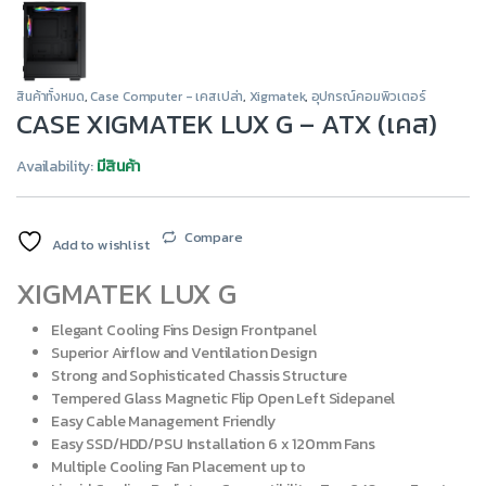
สินค้าทั้งหมด
,
Case Computer - เคสเปล่า
,
Xigmatek
,
อุปกรณ์คอมพิวเตอร์
CASE XIGMATEK LUX G – ATX (เคส)
Availability:
มีสินค้า
Compare
Add to wishlist
XIGMATEK LUX G
Elegant Cooling Fins Design Frontpanel
Superior Airflow and Ventilation Design
Strong and Sophisticated Chassis Structure
Tempered Glass Magnetic Flip Open Left Sidepanel
Easy Cable Management Friendly
Easy SSD/HDD/PSU Installation 6 x 120mm Fans
Multiple Cooling Fan Placement up to