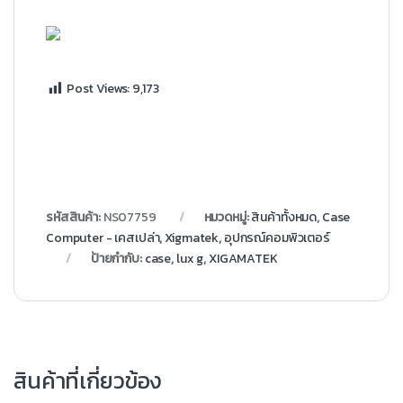
Post Views:
9,173
รหัสสินค้า:
NS07759
หมวดหมู่:
สินค้าทั้งหมด
,
Case
Computer - เคสเปล่า
,
Xigmatek
,
อุปกรณ์คอมพิวเตอร์
ป้ายกำกับ:
case
,
lux g
,
XIGAMATEK
สินค้าที่เกี่ยวข้อง