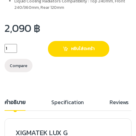
Liquid Cooling Radiators Compatibility : Top 240mm, Front
240/360mm, Rear 120mm
2,090
฿
หยิบใส่ตะกร้า
Compare
คำอธิบาย
Specification
Reviews
XIGMATEK LUX G