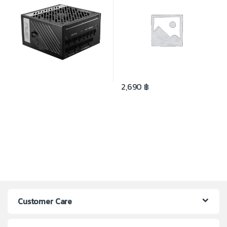
2,690
฿
Customer Care