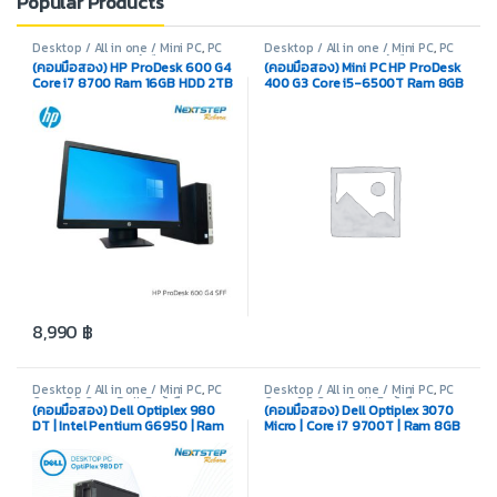
Popular Products
Desktop / All in one / Mini PC
,
PC
Desktop / All in one / Mini PC
,
PC
Set
,
PC Set HP
,
สินค้ามือสอง
Case
,
PC Case HP
,
สินค้ามือสอง
(คอมมือสอง) HP ProDesk 600 G4
(คอมมือสอง) Mini PC HP ProDesk
Core i7 8700 Ram 16GB HDD 2TB
400 G3 Core i5-6500T Ram 8GB
intel UHD 630 Monitor 21.5″FHD
SSD M.2 256GB
8,990
฿
Desktop / All in one / Mini PC
,
PC
Desktop / All in one / Mini PC
,
PC
Case
,
PC Case Dell
,
สินค้ามือสอง
Case
,
PC Case Dell
,
สินค้ามือสอง
(คอมมือสอง) Dell Optiplex 980
(คอมมือสอง) Dell Optiplex 3070
DT | Intel Pentium G6950 | Ram
Micro | Core i7 9700T | Ram 8GB
4GB | HDD 250GB | DVD ROM
| SSD M.2 512GB | Intel UHD |
License Windows10 Pro