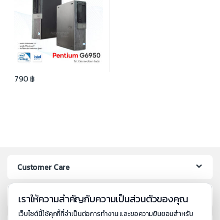
790
฿
Customer Care
Tracking Order
เราให้ความสำคัญกับความเป็นส่วนตัวของคุณ
เว็บไซต์นี้ใช้คุกกี้ที่จำเป็นต่อการทำงาน และขอความยินยอมสำหรับ